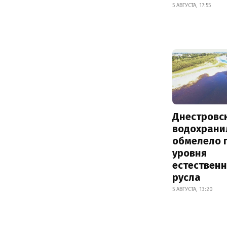
5 АВГУСТА, 17:55
Днестровс
водохрани
обмелело 
уровня
естествен
русла
5 АВГУСТА, 13:20