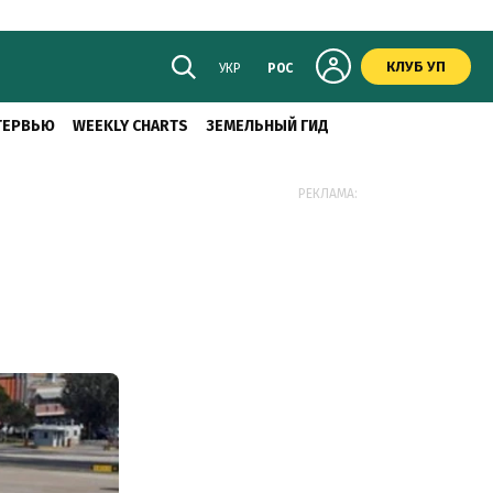
КЛУБ УП
УКР
РОС
ТЕРВЬЮ
WEEKLY CHARTS
ЗЕМЕЛЬНЫЙ ГИД
РЕКЛАМА: