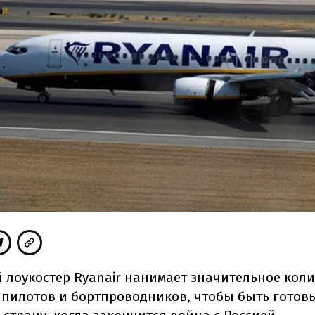
 лоукостер Ryanair нанимает значительное кол
 пилотов и бортпроводников, чтобы быть готов