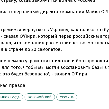
 страну, когда закончится война с Россией.
явил генеральный директор компании Майкл О'Л
тремимся вернуться в Украину, как только это б
 - сказал О'Лири, который перед российским вт
являл, что компания рассматривает возможность
 в стране до 20 самолетов.
ем немало украинских пилотов и бортпроводни
 для того, чтобы мы могли восстановить базы в 
а это будет безопасно", - заявил О'Лири.
кая правда
ЫНОК ТРУДА
КОЛОМОЙСКИЙ
УКРАИНА