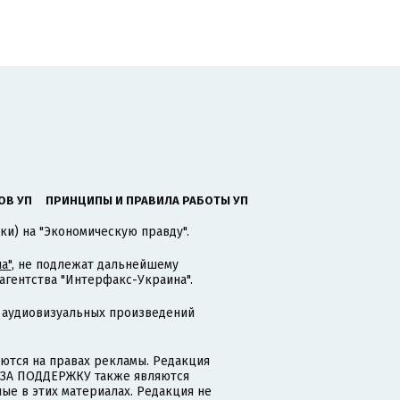
ОВ УП
ПРИНЦИПЫ И ПРАВИЛА РАБОТЫ УП
ки) на "Экономическую правду".
а"
, не подлежат дальнейшему
гентства "Интерфакс-Украина".
 аудиовизуальных произведений
тся на правах рекламы. Редакция
и ЗА ПОДДЕРЖКУ также являются
ые в этих материалах. Редакция не