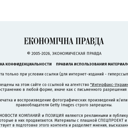
© 2005-2026, ЭКОНОМИЧЕСКАЯ ПРАВДА
КА КОНФИДЕНЦИАЛЬНОСТИ
ПРАВИЛА ИСПОЛЬЗОВАНИЯ МАТЕРИАЛ
а только при условии ссылки (для интернет-изданий - гиперссыл
ещены на этом сайте со ссылкой на агентство
"Интерфакс-Украин
странению в любой форме, иначе как с письменного разрешения а
печатка и воспроизведение фотографических произведений и/или
правообладателя Getty Images строго запрещены.
НОВОСТИ КОМПАНИЙ и ПОЗИЦИЯ являются рекламными и публикую
которые в них продвигаются. Материалы с плашкой СПЕЦПРОЕКТ 
твует в подготовке этого контента и разделяет мнения, высказанн