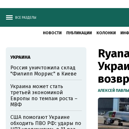
ВСЕ РАЗДЕЛЫ
НОВОСТИ
ПУБЛИКАЦИИ
КОЛОНКИ
ИНФ
Ryana
УКРАИНА
Украи
Россия уничтожила склад
"Филипп Моррис" в Киеве
возв
Украина может стать
АЛЕКСЕЙ ПАВЛ
третьей экономикой
Европы по темпам роста –
МВФ
США помогают Украине
обходить ПВО РФ: удары по