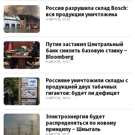
Россия разрушила склад Bosch:
вся продукция уничтожена
6 АВГУСТА, 10:50
Путин заставил Центральный
банк снизить базовую ставку –
Bloomberg
6 АВГУСТА, 15:07
Россияне уничтожили склады с
продукцией двух табачных
гигантов: будет ли дефицит
6 АВГУСТА, 18:04
Электроэнергия будет
распределяться по новому
принципу – Шмыгаль
6 АВГУСТА, 18:23