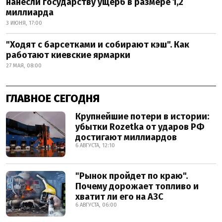
нанесли государству ущерб в размере 1,2
миллиарда
3 ИЮНЯ, 17:00
"Ходят с барсетками и собирают кэш". Как
работают киевские ярмарки
27 МАЯ, 08:00
ГЛАВНОЕ СЕГОДНЯ
Крупнейшие потери в истории:
убытки Rozetka от ударов РФ
достигают миллиардов
6 АВГУСТА, 12:10
"Рынок пройдет по краю".
Почему дорожает топливо и
хватит ли его на АЗС
6 АВГУСТА, 06:00