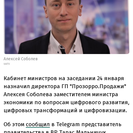
Алексей Соболев
UATV
Кабинет министров на заседании 24 января
назначил директора ГП "Прозорро.Продажи"
Алексея Соболева заместителем министра
экономики по вопросам цифрового развития,
цифровых трансформаций и цифровизации.
Об этом
сообщил
в Telegram представитель
правительства в ВР Тарас Мальничук.