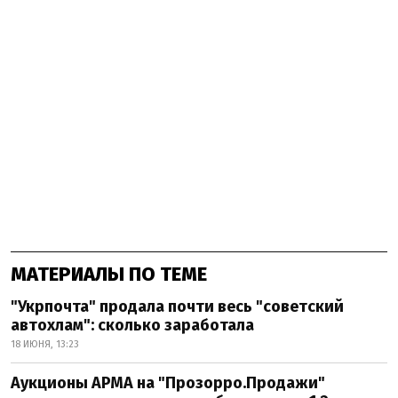
МАТЕРИАЛЫ ПО ТЕМЕ
"Укрпочта" продала почти весь "советский
автохлам": сколько заработала
18 ИЮНЯ, 13:23
Аукционы АРМА на "Прозорро.Продажи"