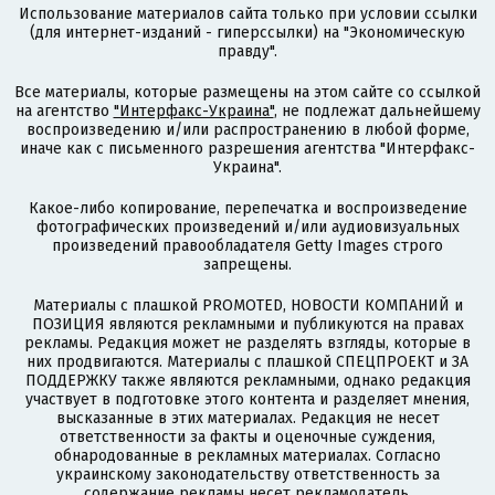
Использование материалов сайта только при условии ссылки
(для интернет-изданий - гиперссылки) на "Экономическую
правду".
Все материалы, которые размещены на этом сайте со ссылкой
на агентство
"Интерфакс-Украина"
, не подлежат дальнейшему
воспроизведению и/или распространению в любой форме,
иначе как с письменного разрешения агентства "Интерфакс-
Украина".
Какое-либо копирование, перепечатка и воспроизведение
фотографических произведений и/или аудиовизуальных
произведений правообладателя Getty Images строго
запрещены.
Материалы с плашкой PROMOTED, НОВОСТИ КОМПАНИЙ и
ПОЗИЦИЯ являются рекламными и публикуются на правах
рекламы. Редакция может не разделять взгляды, которые в
них продвигаются. Материалы с плашкой СПЕЦПРОЕКТ и ЗА
ПОДДЕРЖКУ также являются рекламными, однако редакция
участвует в подготовке этого контента и разделяет мнения,
высказанные в этих материалах. Редакция не несет
ответственности за факты и оценочные суждения,
обнародованные в рекламных материалах. Согласно
украинскому законодательству ответственность за
содержание рекламы несет рекламодатель.