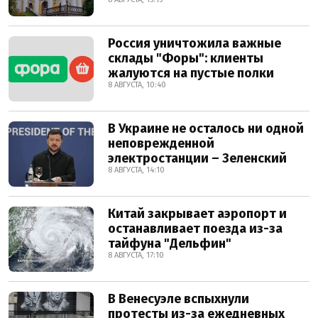
Россия уничтожила важные
склады "Форы": клиенты
жалуются на пустые полки
8 АВГУСТА, 10:40
В Украине не осталось ни одной
неповрежденной
электростанции – Зеленский
8 АВГУСТА, 14:10
Китай закрывает аэропорт и
останавливает поезда из-за
тайфуна "Дельфин"
8 АВГУСТА, 17:10
В Венесуэле вспыхнули
протесты из-за ежедневных