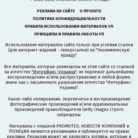
РЕКЛАМА НА САЙТЕ
О ПРОЕКТЕ
ПОЛИТИКА КОНФИДЕНЦИАЛЬНОСТИ
ПРАВИЛА ИСПОЛЬЗОВАНИЯ МАТЕРИАЛОВ УП
ПРИНЦИПЫ И ПРАВИЛА РАБОТЫ УП
Использование материалов сайта только при условии ссылки
(для интернет-изданий - гиперссылки) на "Экономическую
правду".
Все материалы, которые размещены на этом сайте со ссылкой
на агентство
"Интерфакс-Украина"
, не подлежат дальнейшему
воспроизведению и/или распространению в любой форме,
иначе как с письменного разрешения агентства "Интерфакс-
Украина".
Какое-либо копирование, перепечатка и воспроизведение
фотографических произведений и/или аудиовизуальных
произведений правообладателя Getty Images строго
запрещены.
Материалы с плашкой PROMOTED, НОВОСТИ КОМПАНИЙ и
ПОЗИЦИЯ являются рекламными и публикуются на правах
рекламы. Редакция может не разделять взгляды, которые в