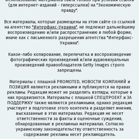
(для интернет-изданий - гиперссылки) на "Экономическую
правду".
Все материалы, которые размещены на этом сайте со ссылкой
на агентство
"Интерфакс-Украина"
, не подлежат дальнейшему
воспроизведению и/или распространению в любой форме,
иначе как с письменного разрешения агентства "Интерфакс-
Украина".
Какое-либо копирование, перепечатка и воспроизведение
фотографических произведений и/или аудиовизуальных
произведений правообладателя Getty Images строго
запрещены.
Материалы с плашкой PROMOTED, НОВОСТИ КОМПАНИЙ и
ПОЗИЦИЯ являются рекламными и публикуются на правах
рекламы. Редакция может не разделять взгляды, которые в
них продвигаются. Материалы с плашкой СПЕЦПРОЕКТ и ЗА
ПОДДЕРЖКУ также являются рекламными, однако редакция
участвует в подготовке этого контента и разделяет мнения,
высказанные в этих материалах. Редакция не несет
ответственности за факты и оценочные суждения,
обнародованные в рекламных материалах. Согласно
украинскому законодательству ответственность за
содержание рекламы несет рекламодатель.