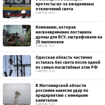
протесты из-за ежедневных
отключений света
8 АВГУСТА, 18:00
Компанию, которая
несвоевременно поставила
дроны для ВСУ, оштрафовали на
25 миллионов
9 АВГУСТА, 11:31
Одесская область частично
осталась без света после одной
из самых масштабных атак РФ
9 АВГУСТА, 10:40
В Житомирской области
россияне нанесли удар по
предприятию с немецким
капиталом
9 АВГУСТА, 12:31