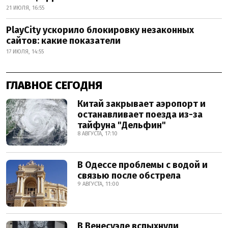
21 ИЮЛЯ, 16:55
PlayCity ускорило блокировку незаконных
сайтов: какие показатели
17 ИЮЛЯ, 14:55
ГЛАВНОЕ СЕГОДНЯ
Китай закрывает аэропорт и
останавливает поезда из-за
тайфуна "Дельфин"
8 АВГУСТА, 17:10
В Одессе проблемы с водой и
связью после обстрела
9 АВГУСТА, 11:00
В Венесуэле вспыхнули