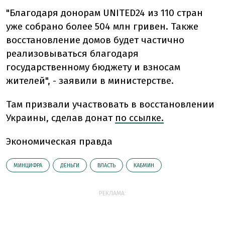
"Благодаря донорам UNITED24 из 110 стран
уже собрано более 504 млн гривен. Также
восстановление домов будет частично
реализовываться благодаря
государственному бюджету и взносам
жителей", - заявили в министерстве.
Там призвали участвовать в восстановлении
Украины, сделав донат
по ссылке.
Экономическая правда
МИНЦИФРА
ДЕНЬГИ
ВЛАСТЬ
КАБМИН
РЕКЛАМА: