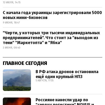
13 ИЮЛЯ, 14:15
С начала года украинцы зарегистрировали 5000
новых мини-бизнесов
9 ИЮНЯ, 18:47
"Черти, у которых три тысячи индивидуальных
предпринимателей". Что стоит за "выходом из
тени" "Маркетопта" и "Ябка"
3 ИЮНЯ, 08:40
ГЛАВНОЕ СЕГОДНЯ
В РФ атака дронов остановила
ещё один крупный НПЗ
5 АВГУСТА, 17:55
Россияне нанесли удар по
"сердцу логистики" NOVUS и