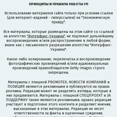
ПРИНЦИПЫ И ПРАВИЛА РАБОТЫ УП
Использование материалов сайта только при условии ссылки
(для интернет-изданий - гиперссылки) на "Экономическую
правду".
Все материалы, которые размещены на этом сайте со ссылкой
на агентство
"Интерфакс-Украина"
, не подлежат дальнейшему
воспроизведению и/или распространению в любой форме,
иначе как с письменного разрешения агентства "Интерфакс-
Украина".
Какое-либо копирование, перепечатка и воспроизведение
фотографических произведений и/или аудиовизуальных
произведений правообладателя Getty Images строго
запрещены.
Материалы с плашкой PROMOTED, НОВОСТИ КОМПАНИЙ и
ПОЗИЦИЯ являются рекламными и публикуются на правах
рекламы. Редакция может не разделять взгляды, которые в
них продвигаются. Материалы с плашкой СПЕЦПРОЕКТ и ЗА
ПОДДЕРЖКУ также являются рекламными, однако редакция
участвует в подготовке этого контента и разделяет мнения,
высказанные в этих материалах. Редакция не несет
ответственности за факты и оценочные суждения,