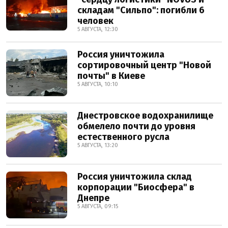
складам "Сильпо": погибли 6
человек
5 АВГУСТА, 12:30
Россия уничтожила
сортировочный центр "Новой
почты" в Киеве
5 АВГУСТА, 10:10
Днестровское водохранилище
обмелело почти до уровня
естественного русла
5 АВГУСТА, 13:20
Россия уничтожила склад
корпорации "Биосфера" в
Днепре
5 АВГУСТА, 09:15