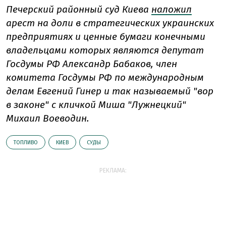
Печерский районный суд Киева
наложил
арест на доли в стратегических украинских
предприятиях и ценные бумаги конечными
владельцами которых являются депутат
Госдумы РФ Александр Бабаков, член
комитета Госдумы РФ по международным
делам Евгений Гинер и так называемый "вор
в законе" с кличкой Миша "Лужнецкий"
Михаил Воеводин.
ТОПЛИВО
КИЕВ
СУДЫ
РЕКЛАМА: