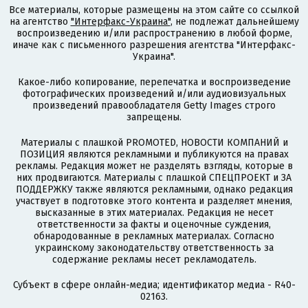
Все материалы, которые размещены на этом сайте со ссылкой
на агентство
"Интерфакс-Украина"
, не подлежат дальнейшему
воспроизведению и/или распространению в любой форме,
иначе как с письменного разрешения агентства "Интерфакс-
Украина".
Какое-либо копирование, перепечатка и воспроизведение
фотографических произведений и/или аудиовизуальных
произведений правообладателя Getty Images строго
запрещены.
Материалы с плашкой PROMOTED, НОВОСТИ КОМПАНИЙ и
ПОЗИЦИЯ являются рекламными и публикуются на правах
рекламы. Редакция может не разделять взгляды, которые в
них продвигаются. Материалы с плашкой СПЕЦПРОЕКТ и ЗА
ПОДДЕРЖКУ также являются рекламными, однако редакция
участвует в подготовке этого контента и разделяет мнения,
высказанные в этих материалах. Редакция не несет
ответственности за факты и оценочные суждения,
обнародованные в рекламных материалах. Согласно
украинскому законодательству ответственность за
содержание рекламы несет рекламодатель.
Субъект в сфере онлайн-медиа; идентификатор медиа - R40-
02163.