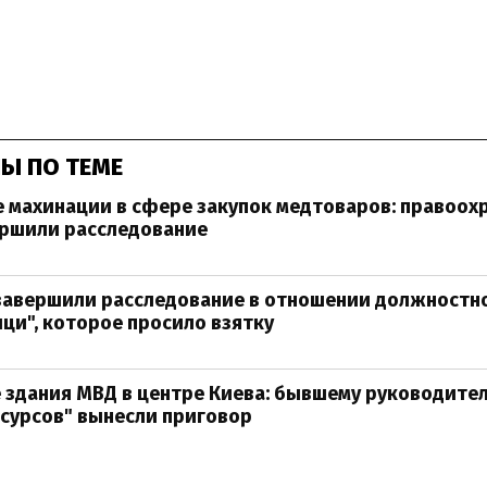
Ы ПО ТЕМЕ
 махинации в сфере закупок медтоваров: правоох
ершили расследование
завершили расследование в отношении должностн
ци", которое просило взятку
 здания МВД в центре Киева: бывшему руководите
сурсов" вынесли приговор