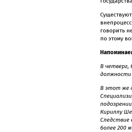
государств
Существуют
внепроцесс
говорить н
по этому во
Напоминае
В четверг,
должности 
В этот же 
Специализи
подозрении
Кириллу Ше
Следствие 
более 200 