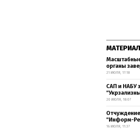
МАТЕРИАЛ
Масштабные
органы зав
21 ИЮЛЯ, 17:18
САП и НАБУ 
"Укрзализны
20 ИЮЛЯ, 18:07
Отчуждение
"Информ-Ре
16 ИЮЛЯ, 11:37