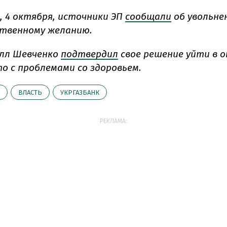
, 4 октября, источники ЭП
сообщали
об увольне
ственному желанию.
илл Шевченко
подтвердил
свое решение уйти в 
то с проблемами со здоровьем.
ВЛАСТЬ
УКРГАЗБАНК
РЕКЛАМА: