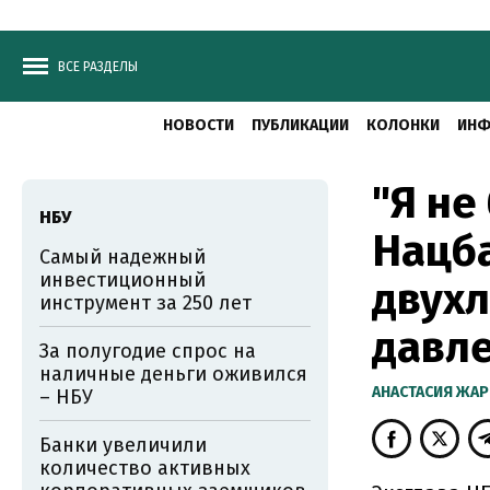
ВСЕ РАЗДЕЛЫ
НОВОСТИ
ПУБЛИКАЦИИ
КОЛОНКИ
ИНФ
"Я не
НБУ
Нацба
Самый надежный
инвестиционный
двух
инструмент за 250 лет
давл
За полугодие спрос на
наличные деньги оживился
АНАСТАСИЯ ЖА
– НБУ
Банки увеличили
количество активных