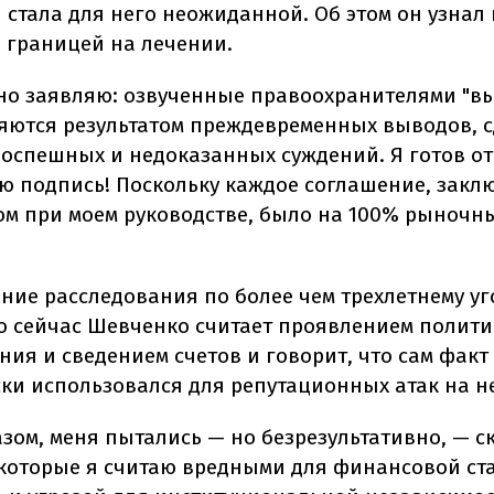
 стала для него неожиданной. Об этом он узнал 
а границей на лечении.
о заявляю: озвученные правоохранителями "в
яются результатом преждевременных выводов, 
поспешных и недоказанных суждений. Я готов от
ю подпись! Поскольку каждое соглашение, закл
ом при моем руководстве, было на 100% рыночны
ние расследования по более чем трехлетнему у
о сейчас Шевченко считает проявлением полити
ния и сведением счетов и говорит, что сам факт
ки использовался для репутационных атак на не
зом, меня пытались — но безрезультативно, — с
которые я считаю вредными для финансовой ст