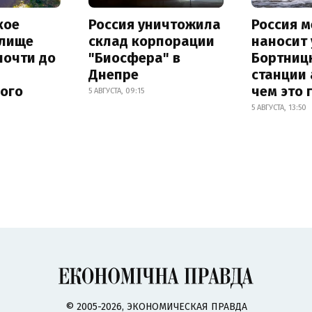
кое
Россия уничтожила
Россия 
лище
склад корпорации
наносит
почти до
"Биосфера" в
Бортниц
Днепре
станции 
ного
чем это 
5 АВГУСТА, 09:15
5 АВГУСТА, 13:50
© 2005-2026, ЭКОНОМИЧЕСКАЯ ПРАВДА