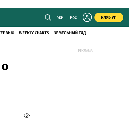
КЛУБ УП
УКР
РОС
ТЕРВЬЮ
WEEKLY CHARTS
ЗЕМЕЛЬНЫЙ ГИД
РЕКЛАМА:
 о