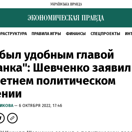
РАСТРУКТУРА
ПРАВИЛА ИГРЫ
ФИНАНСЫ
СПЕЦПРОЕКТЫ
ИН
 был удобным главой
нка": Шевченко заявил
летнем политическом
ении
РИКОВА
— 6 ОКТЯБРЯ 2022, 17:46