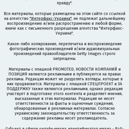
правду".
Все материалы, которые размещены на этом сайте со ссылкой
на агентство
"Интерфакс-Украина"
, не подлежат дальнейшему
воспроизведению и/или распространению в любой форме,
иначе как с письменного разрешения агентства "Интерфакс-
Украина".
Какое-либо копирование, перепечатка и воспроизведение
фотографических произведений и/или аудиовизуальных
произведений правообладателя Getty Images строго
запрещены.
Материалы с плашкой PROMOTED, НОВОСТИ КОМПАНИЙ и
ПОЗИЦИЯ являются рекламными и публикуются на правах
рекламы. Редакция может не разделять взгляды, которые в
них продвигаются. Материалы с плашкой СПЕЦПРОЕКТ и ЗА
ПОДДЕРЖКУ также являются рекламными, однако редакция
участвует в подготовке этого контента и разделяет мнения,
высказанные в этих материалах. Редакция не несет
ответственности за факты и оценочные суждения,
обнародованные в рекламных материалах. Согласно
украинскому законодательству ответственность за
содержание рекламы несет рекламодатель.
Субъект в сфере онлайн-медиа; идентификатор медиа - R40-