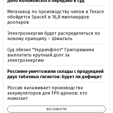
дело Коломойского передано в суд
Мегазавод по производству чипов в Техасе
обойдется SpaceX в 16,8 миллиардов
долларов
Электроэнергия будет распределяться по
новому принципу – Шмыгаль
Суд обязал "Укрричфлот" Григоришина
выплатить крупный долг за
электроэнергию
Россияне уничтожили склады с продукцией
двух табачных гигантов: будет ли дефицит
Россия налаживает производство
аккумуляторов для FPV-дронов: кто
помогает
ВСЕ НОВОСТИ