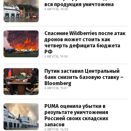
вся продукция уничтожена
6 АВГУСТА, 10:50
Спасение Wildberries после атак
дронов может стоить как
четверть дефицита бюджета
РФ
5 АВГУСТА, 19:50
Путин заставил Центральный
банк снизить базовую ставку –
Bloomberg
6 АВГУСТА, 15:07
PUMA оценила убытки в
результате уничтожения
Россией своих складских
запасов
6 АВГУСТА, 14:00