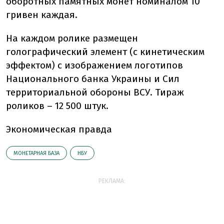
оборотных памятных монет номиналом 10
гривен каждая.
На каждом ролике размещен
голографический элемент (с кинетическим
эффектом) с изображением логотипов
Национального банка Украины и Сил
территориальной обороны ВСУ. Тираж
роликов – 12 500 штук.
Экономическая правда
МОНЕТАРНАЯ БАЗА
НБУ
РЕКЛАМА: