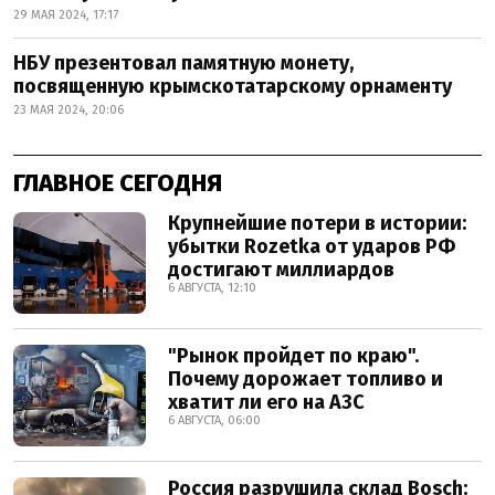
29 МАЯ 2024, 17:17
НБУ презентовал памятную монету,
посвященную крымскотатарскому орнаменту
23 МАЯ 2024, 20:06
ГЛАВНОЕ СЕГОДНЯ
Крупнейшие потери в истории:
убытки Rozetka от ударов РФ
достигают миллиардов
6 АВГУСТА, 12:10
"Рынок пройдет по краю".
Почему дорожает топливо и
хватит ли его на АЗС
6 АВГУСТА, 06:00
Россия разрушила склад Bosch: