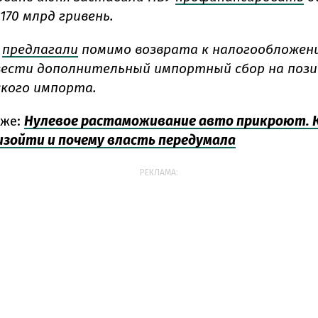
170 млрд гривень.
У
предлагали
помимо возврата к налогообложен
ести дополнительный импортный сбор на пози
кого импорта.
кже:
Нулевое растаможивание авто прикроют. 
зойти и почему власть передумала
РЕКЛАМА: