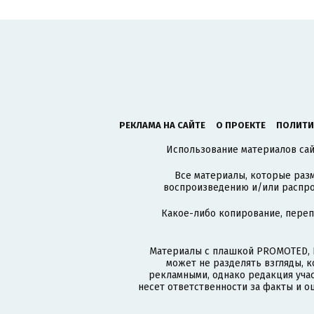
РЕКЛАМА НА САЙТЕ
О ПРОЕКТЕ
ПОЛИТИ
Использование материалов сайт
Все материалы, которые разм
воспроизведению и/или распро
Какое-либо копирование, пере
Материалы с плашкой PROMOTED, 
может не разделять взгляды, 
рекламными, однако редакция учас
несет ответственности за факты и о