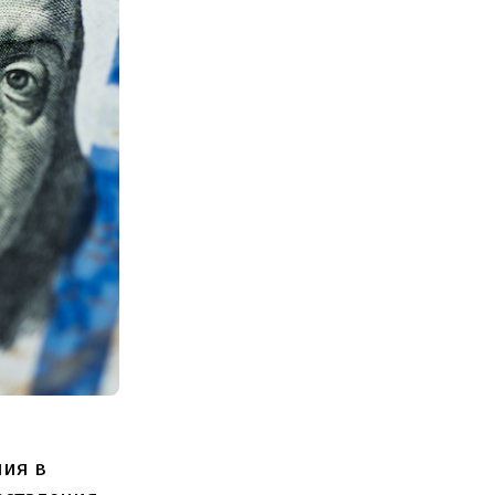
ния в