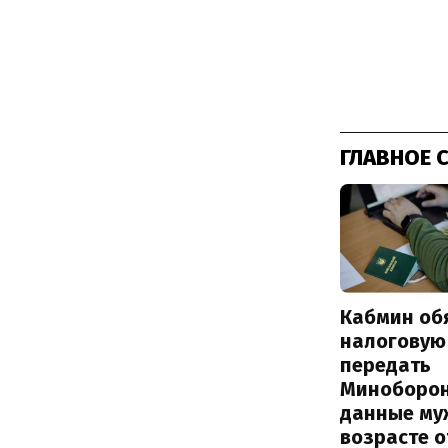
ГЛАВНОЕ 
Кабмин об
налоговую
передать
Миноборо
данные му
возрасте о