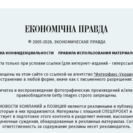
© 2005-2026, ЭКОНОМИЧЕСКАЯ ПРАВДА
КА КОНФИДЕНЦИАЛЬНОСТИ
ПРАВИЛА ИСПОЛЬЗОВАНИЯ МАТЕРИАЛ
а только при условии ссылки (для интернет-изданий - гиперссыл
ещены на этом сайте со ссылкой на агентство
"Интерфакс-Украин
странению в любой форме, иначе как с письменного разрешения а
печатка и воспроизведение фотографических произведений и/или
правообладателя Getty Images строго запрещены.
НОВОСТИ КОМПАНИЙ и ПОЗИЦИЯ являются рекламными и публикую
которые в них продвигаются. Материалы с плашкой СПЕЦПРОЕКТ 
твует в подготовке этого контента и разделяет мнения, высказанн
ценочные суждения, обнародованные в рекламных материалах. Со
ответственность за содержание рекламы несет рекламодатель.