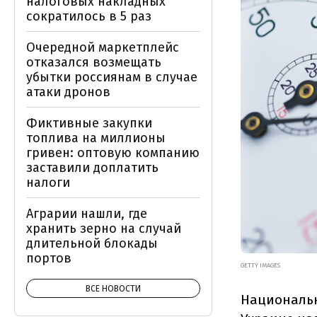
налоговых накладных
сократилось в 5 раз
Очередной маркетплейс
отказался возмещать
убытки россиянам в случае
атаки дронов
Фиктивные закупки
топлива на миллионы
гривен: оптовую компанию
заставили доплатить
налоги
Аграрии нашли, где
хранить зерно на случай
длительной блокады
портов
GETTY IMAGES
ВСЕ НОВОСТИ
Национальн