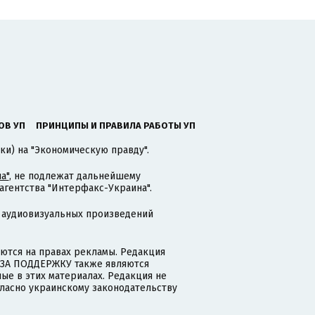
ОВ УП
ПРИНЦИПЫ И ПРАВИЛА РАБОТЫ УП
ки) на "Экономическую правду".
а"
, не подлежат дальнейшему
гентства "Интерфакс-Украина".
 аудиовизуальных произведений
тся на правах рекламы. Редакция
и ЗА ПОДДЕРЖКУ также являются
ые в этих материалах. Редакция не
гласно украинскому законодательству