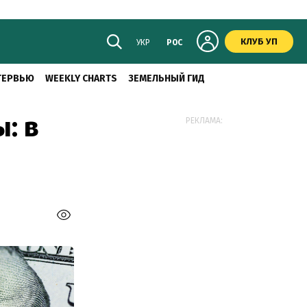
КЛУБ УП
УКР
РОС
ТЕРВЬЮ
WEEKLY CHARTS
ЗЕМЕЛЬНЫЙ ГИД
: в
РЕКЛАМА: