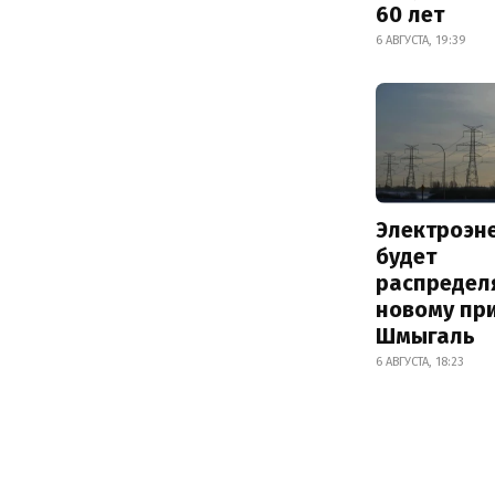
60 лет
6 АВГУСТА, 19:39
Электроэн
будет
распредел
новому пр
Шмыгаль
6 АВГУСТА, 18:23