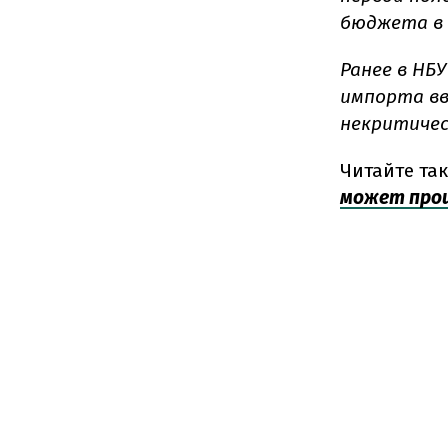
бюджета в 
Ранее в НБ
импорта вв
некритичес
Читайте та
может прои