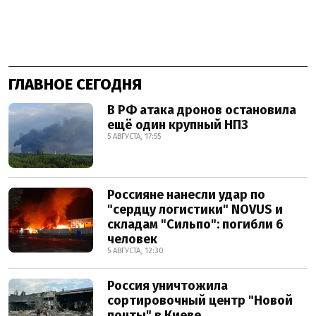
ГЛАВНОЕ СЕГОДНЯ
В РФ атака дронов остановила
ещё один крупный НПЗ
5 АВГУСТА, 17:55
Россияне нанесли удар по
"сердцу логистики" NOVUS и
складам "Сильпо": погибли 6
человек
5 АВГУСТА, 12:30
Россия уничтожила
сортировочный центр "Новой
почты" в Киеве