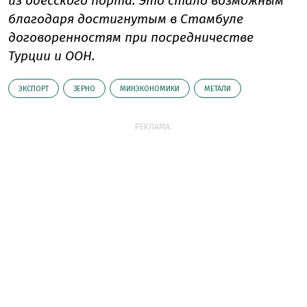
из одесского порта. Это стало возможным
благодаря достигнутым в Стамбуле
договоренностям при посредничестве
Турции и ООН.
ЭКСПОРТ
ЗЕРНО
МИНЭКОНОМИКИ
МЕТАЛИ
РЕКЛАМА: