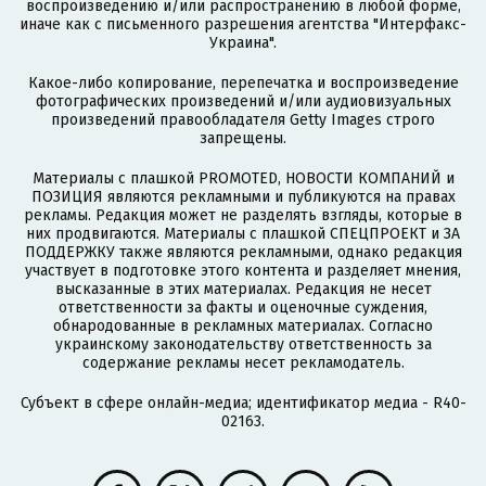
воспроизведению и/или распространению в любой форме,
иначе как с письменного разрешения агентства "Интерфакс-
Украина".
Какое-либо копирование, перепечатка и воспроизведение
фотографических произведений и/или аудиовизуальных
произведений правообладателя Getty Images строго
запрещены.
Материалы с плашкой PROMOTED, НОВОСТИ КОМПАНИЙ и
ПОЗИЦИЯ являются рекламными и публикуются на правах
рекламы. Редакция может не разделять взгляды, которые в
них продвигаются. Материалы с плашкой СПЕЦПРОЕКТ и ЗА
ПОДДЕРЖКУ также являются рекламными, однако редакция
участвует в подготовке этого контента и разделяет мнения,
высказанные в этих материалах. Редакция не несет
ответственности за факты и оценочные суждения,
обнародованные в рекламных материалах. Согласно
украинскому законодательству ответственность за
содержание рекламы несет рекламодатель.
Субъект в сфере онлайн-медиа; идентификатор медиа - R40-
02163.