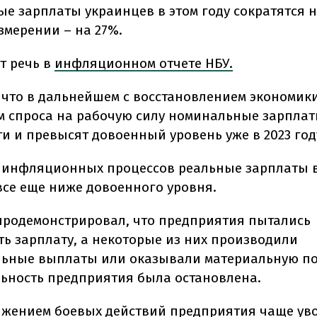
е зарплаты украинцев в этом году сократятся на
змерении – на 27%.
т речь в
инфляционном отчете НБУ.
 что в дальнейшем с восстановлением экономики
 спроса на рабочую силу номинальные зарплат
и и превысят довоенный уровень уже в 2023 год
м инфляционных процессов реальные зарплаты в
 все еще ниже довоенного уровня.
продемонстрировал, что предприятия пытались
ь зарплату, а некоторые из них производили
ьные выплаты или оказывали материальную п
льность предприятия была остановлена.
лжением боевых действий предприятия чаще ув