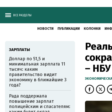
ВСЕ РАЗДЕЛЫ
НОВОСТИ
ПУБЛИКАЦИИ
КОЛОНКИ
ИНФ
Реал
ЗАРПЛАТЫ
сокра
Доллар по 51,5 и
минимальная зарплата 11
– НБУ
тысяч: каким
правительство видит
ЭКОНОМИЧЕСКА
экономику в ближайшие 3
года?
Рада поддержала
повышение зарплат
полицейским и спасателям:
каким будет оклад