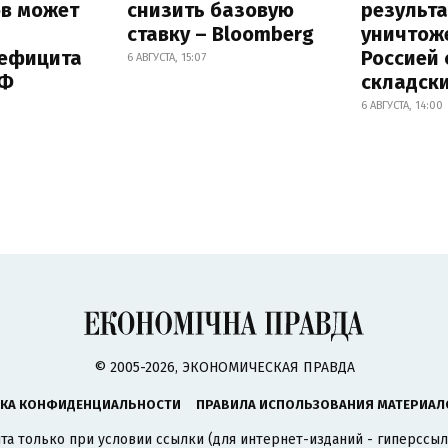
ов может
снизить базовую
результа
ставку – Bloomberg
уничтож
дефицита
Россией 
6 АВГУСТА, 15:07
РФ
складск
6 АВГУСТА, 14:00
© 2005-2026, ЭКОНОМИЧЕСКАЯ ПРАВДА
КА КОНФИДЕНЦИАЛЬНОСТИ
ПРАВИЛА ИСПОЛЬЗОВАНИЯ МАТЕРИАЛ
а только при условии ссылки (для интернет-изданий - гиперссыл