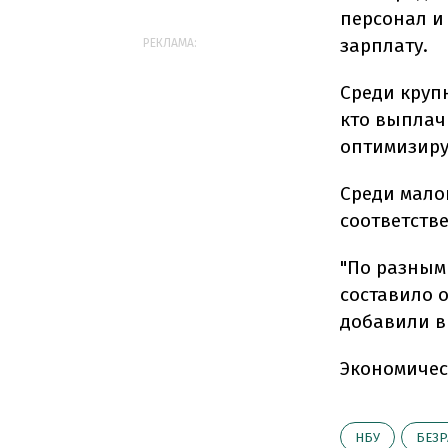
персонал и
зарплату.
РЕКЛАМА:
Среди круп
кто выплач
оптимизиру
Среди мало
соответств
"По разным
составило 
добавили в
Экономичес
НБУ
БЕЗР