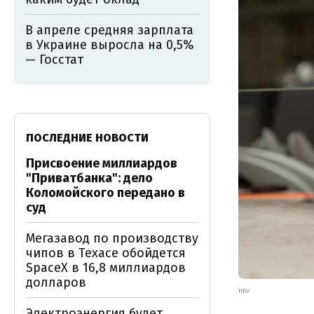
В апреле средняя зарплата
в Украине выросла на 0,5%
— Госстат
ПОСЛЕДНИЕ НОВОСТИ
Присвоение миллиардов
"Приватбанка": дело
Коломойского передано в
суд
Мегазавод по производству
чипов в Техасе обойдется
SpaceX в 16,8 миллиардов
долларов
НБУ
Электроэнергия будет