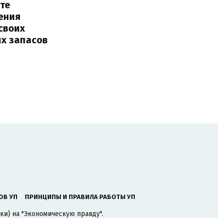
те
ения
своих
их запасов
ОВ УП
ПРИНЦИПЫ И ПРАВИЛА РАБОТЫ УП
ки) на "Экономическую правду".