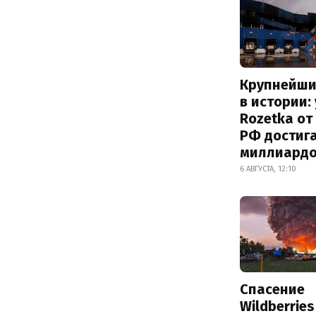
Крупнейши
в истории:
Rozetka от
РФ достиг
миллиард
6 АВГУСТА, 12:10
Спасение
Wildberrie