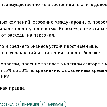
 преимущественно не в состоянии платить дово
ных компаний, особенно международных, преобл
ивал зарплату полностью. Впрочем, даже эти к
ют расходы на персонал.
го и среднего бизнеса устойчивости меньше,
енно увольнений и снижения зарплат больше
 опросам, падение зарплат в частном секторе в 
от 25% до 50% по сравнению с довоенным времене
 НБУ.
кая правда
АБОТИЦА
ИНФЛЯЦИЯ
ЗАРПЛАТЫ