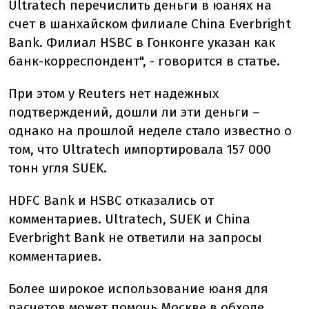
Ultratech перечислить деньги в юанях на
счет в шанхайском филиале China Everbright
Bank. Филиал HSBC в Гонконге указан как
банк-корреспондент", - говорится в статье.
При этом у Reuters нет надежных
подтверждений, дошли ли эти деньги –
однако на прошлой неделе стало известно о
том, что Ultratech импортировала 157 000
тонн угля SUEK.
HDFC Bank и HSBC отказались от
комментариев. Ultratech, SUEK и China
Everbright Bank не ответили на запросы
комментариев.
Более широкое использование юаня для
расчетов может помочь Москве в обходе