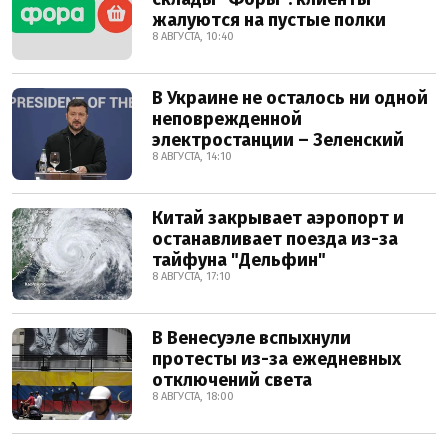
жалуются на пустые полки
8 АВГУСТА, 10:40
В Украине не осталось ни одной
неповрежденной
электростанции – Зеленский
8 АВГУСТА, 14:10
Китай закрывает аэропорт и
останавливает поезда из-за
тайфуна "Дельфин"
8 АВГУСТА, 17:10
В Венесуэле вспыхнули
протесты из-за ежедневных
отключений света
8 АВГУСТА, 18:00