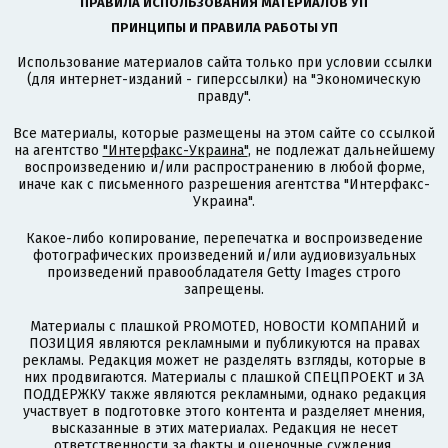
ПРАВИЛА ИСПОЛЬЗОВАНИЯ МАТЕРИАЛОВ УП
ПРИНЦИПЫ И ПРАВИЛА РАБОТЫ УП
Использование материалов сайта только при условии ссылки
(для интернет-изданий - гиперссылки) на "Экономическую
правду".
Все материалы, которые размещены на этом сайте со ссылкой
на агентство
"Интерфакс-Украина"
, не подлежат дальнейшему
воспроизведению и/или распространению в любой форме,
иначе как с письменного разрешения агентства "Интерфакс-
Украина".
Какое-либо копирование, перепечатка и воспроизведение
фотографических произведений и/или аудиовизуальных
произведений правообладателя Getty Images строго
запрещены.
Материалы с плашкой PROMOTED, НОВОСТИ КОМПАНИЙ и
ПОЗИЦИЯ являются рекламными и публикуются на правах
рекламы. Редакция может не разделять взгляды, которые в
них продвигаются. Материалы с плашкой СПЕЦПРОЕКТ и ЗА
ПОДДЕРЖКУ также являются рекламными, однако редакция
участвует в подготовке этого контента и разделяет мнения,
высказанные в этих материалах. Редакция не несет
ответственности за факты и оценочные суждения,