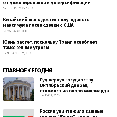
от доминирования к диверсификации
14 НОЯБРЯ 2025, 16:30
Китайский юань достиг полугодового
максимума после сделки с США
13 МАЯ 2025, 15:11
Юань растет, поскольку Трамп ослабляет
таможенные угрозы
24 ЯНВАРЯ 2025, 13:32
ГЛАВНОЕ СЕГОДНЯ
Суд вернул государству
Октябрьский дворец
стоимостью около миллиарда
8 АВГУСТА, 15:15
Россия уничтожила важные
склады "Форы": клиенты