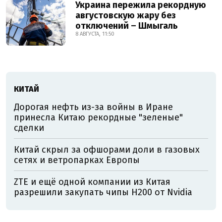
Украина пережила рекордную
августовскую жару без
отключений – Шмыгаль
8 АВГУСТА, 11:50
КИТАЙ
Дорогая нефть из-за войны в Иране
принесла Китаю рекордные "зеленые"
сделки
Китай скрыл за офшорами доли в газовых
сетях и ветропарках Европы
ZTE и ещё одной компании из Китая
разрешили закупать чипы H200 от Nvidia