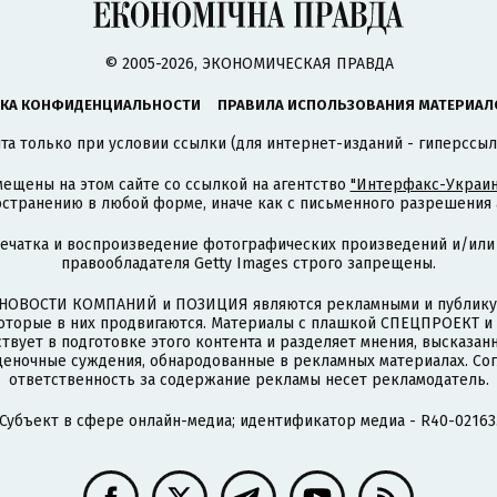
© 2005-2026, ЭКОНОМИЧЕСКАЯ ПРАВДА
КА КОНФИДЕНЦИАЛЬНОСТИ
ПРАВИЛА ИСПОЛЬЗОВАНИЯ МАТЕРИАЛ
а только при условии ссылки (для интернет-изданий - гиперссыл
ещены на этом сайте со ссылкой на агентство
"Интерфакс-Украин
странению в любой форме, иначе как с письменного разрешения а
печатка и воспроизведение фотографических произведений и/или
правообладателя Getty Images строго запрещены.
НОВОСТИ КОМПАНИЙ и ПОЗИЦИЯ являются рекламными и публикую
которые в них продвигаются. Материалы с плашкой СПЕЦПРОЕКТ 
твует в подготовке этого контента и разделяет мнения, высказанн
ценочные суждения, обнародованные в рекламных материалах. Со
ответственность за содержание рекламы несет рекламодатель.
Субъект в сфере онлайн-медиа; идентификатор медиа - R40-02163