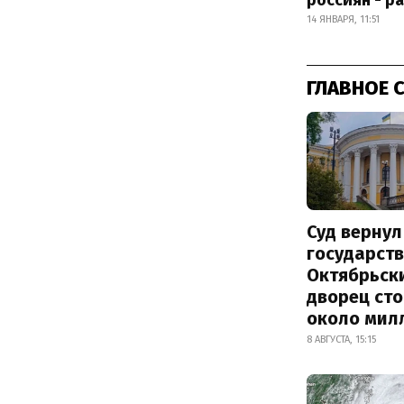
россиян - р
14 ЯНВАРЯ, 11:51
ГЛАВНОЕ 
Суд вернул
государств
Октябрьск
дворец ст
около мил
8 АВГУСТА, 15:15