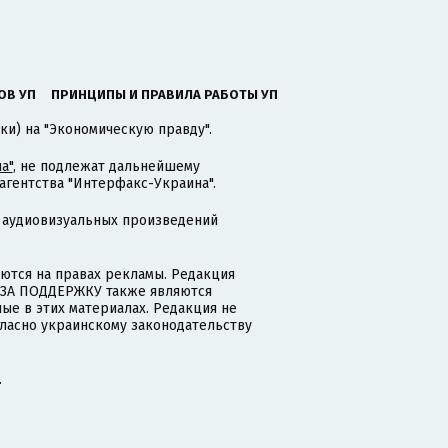
ОВ УП
ПРИНЦИПЫ И ПРАВИЛА РАБОТЫ УП
ки) на "Экономическую правду".
а"
, не подлежат дальнейшему
гентства "Интерфакс-Украина".
 аудиовизуальных произведений
тся на правах рекламы. Редакция
и ЗА ПОДДЕРЖКУ также являются
ые в этих материалах. Редакция не
гласно украинскому законодательству
.