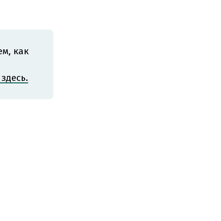
м, как
здесь.