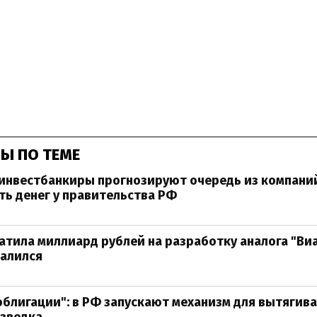
Ы ПО ТЕМЕ
инвестбанкиры прогнозируют очередь из компани
ть денег у правительства РФ
атила миллиард рублей на разработку аналога "Виа
валился
блигации": в РФ запускают механизм для вытягива