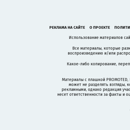
РЕКЛАМА НА САЙТЕ
О ПРОЕКТЕ
ПОЛИТИ
Использование материалов сайт
Все материалы, которые разм
воспроизведению и/или распро
Какое-либо копирование, пере
Материалы с плашкой PROMOTED, 
может не разделять взгляды, 
рекламными, однако редакция учас
несет ответственности за факты и о