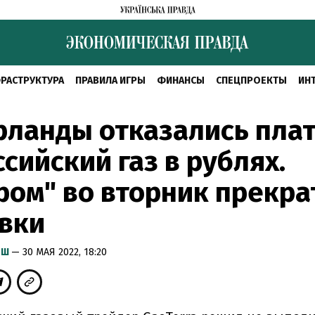
РАСТРУКТУРА
ПРАВИЛА ИГРЫ
ФИНАНСЫ
СПЕЦПРОЕКТЫ
ИН
ланды отказались пла
ссийский газ в рублях.
ром" во вторник прекра
вки
ЫШ
— 30 МАЯ 2022, 18:20