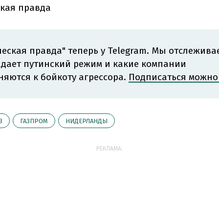
кая правда
еская правда" теперь у Telegram. Мы отслеживае
адает путинский режим и какие компании
яются к бойкоту агрессора.
Подписаться можно 
З
ГАЗПРОМ
НИДЕРЛАНДЫ
РЕКЛАМА: