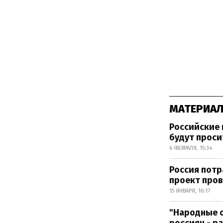
МАТЕРИАЛ
Российские 
будут проси
6 ФЕВРАЛЯ, 15:34
Россия потр
проект про
15 ЯНВАРЯ, 16:17
"Народные о