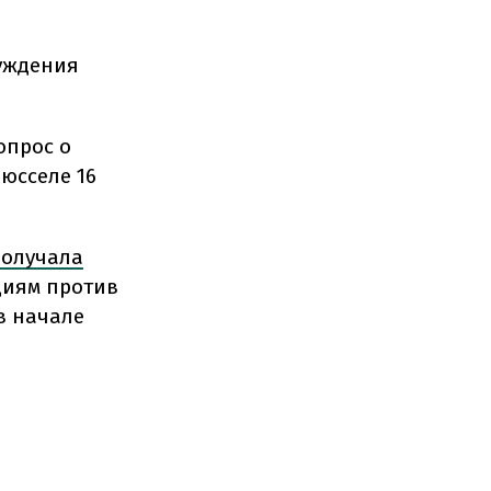
уждения
опрос о
юсселе 16
получала
иям против
в начале