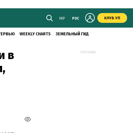
КЛУБ УП
УКР
РОС
ТЕРВЬЮ
WEEKLY CHARTS
ЗЕМЕЛЬНЫЙ ГИД
и в
РЕКЛАМА:
,