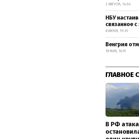
2 АВГУСТА, 14:04
НБУ настаив
связанное с
8 ИЮНЯ, 19:35
Венгрия от
18 МАЯ, 16:51
ГЛАВНОЕ 
В РФ атак
остановил
один круп