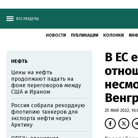
ВСЕ РАЗДЕЛЫ
НОВОСТИ
ПУБЛИКАЦИИ
КОЛОНКИ
ИНФ
В ЕС 
НЕФТЬ
отнош
Цены на нефть
продолжают падать на
несмо
фоне переговоров между
США и Ираном
Венг
Россия собрала рекордную
25 МАЯ 2022, 16:
флотилию танкеров для
экспорта нефти через
Арктику