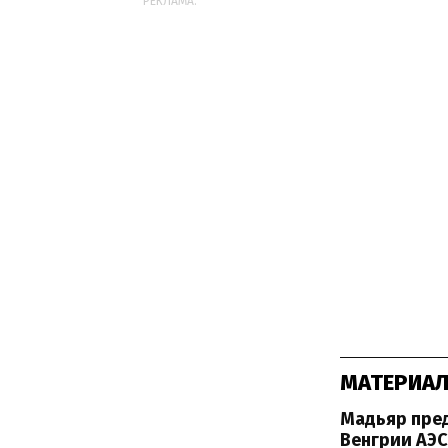
РЕКЛАМА:
МАТЕРИАЛ
Мадьяр пред
Венгрии АЭС