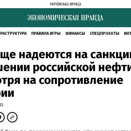
РАСТРУКТУРА
ПРАВИЛА ИГРЫ
ФИНАНСЫ
СПЕЦПРОЕКТЫ
ИН
еще надеются на санкци
ении российской нефти
тря на сопротивление
рии
02