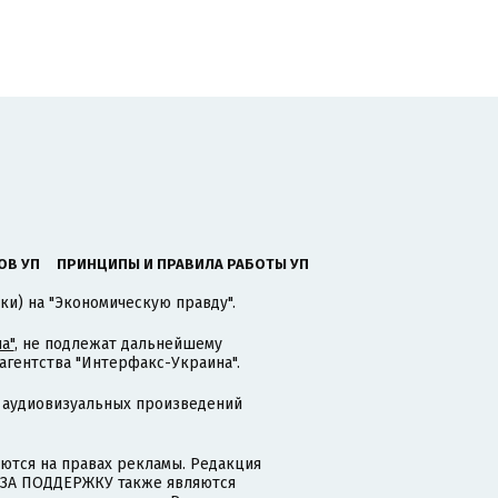
ОВ УП
ПРИНЦИПЫ И ПРАВИЛА РАБОТЫ УП
ки) на "Экономическую правду".
а"
, не подлежат дальнейшему
гентства "Интерфакс-Украина".
 аудиовизуальных произведений
тся на правах рекламы. Редакция
и ЗА ПОДДЕРЖКУ также являются