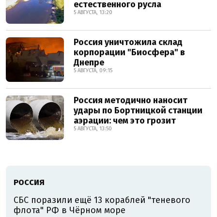
естественного русла
5 АВГУСТА, 13:20
Россия уничтожила склад
корпорации "Биосфера" в
Днепре
5 АВГУСТА, 09:15
Россия методично наносит
удары по Бортницкой станции
аэрации: чем это грозит
5 АВГУСТА, 13:50
РОССИЯ
СБС поразили ещё 13 кораблей "теневого
флота" РФ в Чёрном море