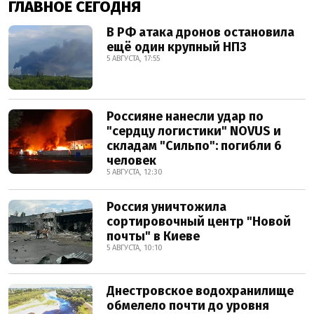
ГЛАВНОЕ СЕГОДНЯ
В РФ атака дронов остановила
ещё один крупный НПЗ
5 АВГУСТА, 17:55
Россияне нанесли удар по
"сердцу логистики" NOVUS и
складам "Сильпо": погибли 6
человек
5 АВГУСТА, 12:30
Россия уничтожила
сортировочный центр "Новой
почты" в Киеве
5 АВГУСТА, 10:10
Днестровское водохранилище
обмелело почти до уровня