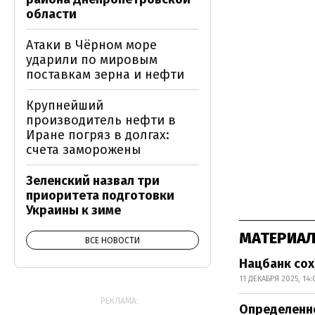
области
Атаки в Чёрном море
ударили по мировым
поставкам зерна и нефти
Крупнейший
производитель нефти в
Иране погряз в долгах:
счета заморожены
Зеленский назвал три
приоритета подготовки
Украины к зиме
МАТЕРИАЛ
ВСЕ НОВОСТИ
Нацбанк сох
11 ДЕКАБРЯ 2025, 14:
РЕКЛАМА:
Определенн