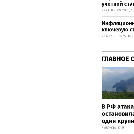
учетной ста
22 СЕНТЯБРЯ 2025, 15
Инфляционн
ключевую с
25 АПРЕЛЯ 2025, 14:2
ГЛАВНОЕ 
В РФ атак
остановил
один круп
5 АВГУСТА, 17:55