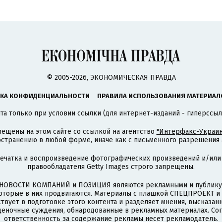
© 2005-2026, ЭКОНОМИЧЕСКАЯ ПРАВДА
КА КОНФИДЕНЦИАЛЬНОСТИ
ПРАВИЛА ИСПОЛЬЗОВАНИЯ МАТЕРИАЛ
а только при условии ссылки (для интернет-изданий - гиперссыл
ещены на этом сайте со ссылкой на агентство
"Интерфакс-Украин
странению в любой форме, иначе как с письменного разрешения а
печатка и воспроизведение фотографических произведений и/или
правообладателя Getty Images строго запрещены.
НОВОСТИ КОМПАНИЙ и ПОЗИЦИЯ являются рекламными и публикую
которые в них продвигаются. Материалы с плашкой СПЕЦПРОЕКТ 
твует в подготовке этого контента и разделяет мнения, высказанн
ценочные суждения, обнародованные в рекламных материалах. Со
ответственность за содержание рекламы несет рекламодатель.