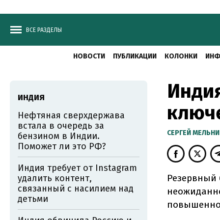
ВСЕ РАЗДЕЛЫ
НОВОСТИ
ПУБЛИКАЦИИ
КОЛОНКИ
ИНФ
Инди
ИНДИЯ
ключ
Нефтяная сверхдержава
встала в очередь за
CЕРГЕЙ МЕЛЬН
бензином в Индии.
Поможет ли это РФ?
Индия требует от Instagram
Резервный 
удалить контент,
связанный с насилием над
неожиданно
детьми
повышенно