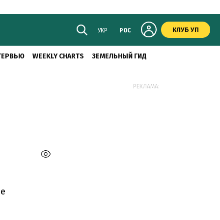
КЛУБ УП
УКР
РОС
ТЕРВЬЮ
WEEKLY CHARTS
ЗЕМЕЛЬНЫЙ ГИД
РЕКЛАМА:
не