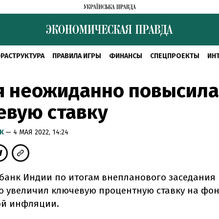
РАСТРУКТУРА
ПРАВИЛА ИГРЫ
ФИНАНСЫ
СПЕЦПРОЕКТЫ
ИН
я неожиданно повысила
евую ставку
ИК
— 4 МАЯ 2022, 14:24
банк Индии по итогам внепланового заседания
 увеличил ключевую процентную ставку на фо
й инфляции.