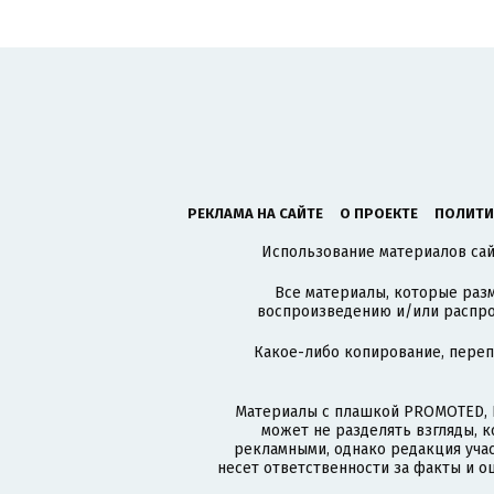
РЕКЛАМА НА САЙТЕ
О ПРОЕКТЕ
ПОЛИТИ
Использование материалов сайт
Все материалы, которые разм
воспроизведению и/или распро
Какое-либо копирование, пере
Материалы с плашкой PROMOTED, 
может не разделять взгляды, 
рекламными, однако редакция учас
несет ответственности за факты и о