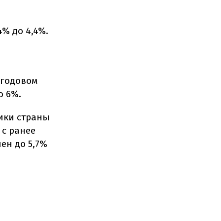
% до 4,4%.
 годовом
о 6%.
ики страны
 с ранее
ен до 5,7%