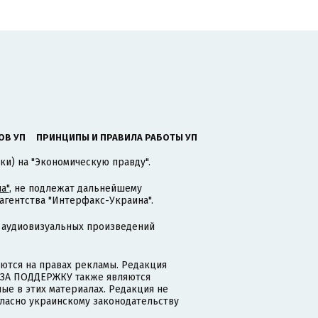
ОВ УП
ПРИНЦИПЫ И ПРАВИЛА РАБОТЫ УП
ки) на "Экономическую правду".
а"
, не подлежат дальнейшему
гентства "Интерфакс-Украина".
 аудиовизуальных произведений
тся на правах рекламы. Редакция
и ЗА ПОДДЕРЖКУ также являются
ые в этих материалах. Редакция не
гласно украинскому законодательству