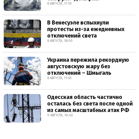
8 АВГУСТА, 17:10
В Венесуэле вспыхнули
протесты из-за ежедневных
отключений света
8 АВГУСТА, 18:00
Украина пережила рекордную
августовскую жару без
отключений – Шмыгаль
8 АВГУСТА, 11:50
Одесская область частично
осталась без света после одной
из самых масштабных атак РФ
9 АВГУСТА, 10:40