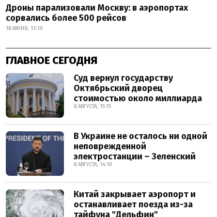
Дроны парализовали Москву: в аэропортах
сорвались более 500 рейсов
18 ИЮНЯ, 13:10
ГЛАВНОЕ СЕГОДНЯ
Суд вернул государству
Октябрьский дворец
стоимостью около миллиарда
8 АВГУСТА, 15:15
В Украине не осталось ни одной
неповрежденной
электростанции – Зеленский
8 АВГУСТА, 14:10
Китай закрывает аэропорт и
останавливает поезда из-за
тайфуна "Дельфин"