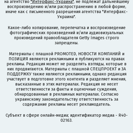
на агентство
"Интерфакс-Украина"
, не подлежат дальнейшему
воспроизведению и/или распространению в любой форме,
иначе как с письменного разрешения агентства "Интерфакс-
Украина".
Какое-либо копирование, перепечатка и воспроизведение
фотографических произведений и/или аудиовизуальных
произведений правообладателя Getty Images строго
запрещены.
Материалы с плашкой PROMOTED, НОВОСТИ КОМПАНИЙ и
ПОЗИЦИЯ являются рекламными и публикуются на правах
рекламы. Редакция может не разделять взгляды, которые в
них продвигаются. Материалы с плашкой СПЕЦПРОЕКТ и ЗА
ПОДДЕРЖКУ также являются рекламными, однако редакция
участвует в подготовке этого контента и разделяет мнения,
высказанные в этих материалах. Редакция не несет
ответственности за факты и оценочные суждения,
обнародованные в рекламных материалах. Согласно
украинскому законодательству ответственность за
содержание рекламы несет рекламодатель.
Субъект в сфере онлайн-медиа; идентификатор медиа - R40-
02163.