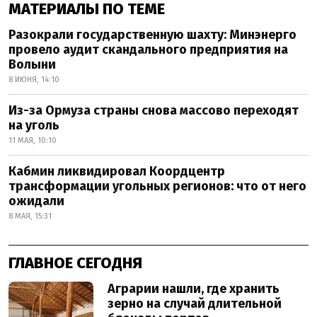
МАТЕРИАЛЫ ПО ТЕМЕ
Разокрали государственную шахту: Минэнерго
провело аудит скандального предприятия на
Волыни
8 ИЮНЯ, 14:10
Из-за Ормуза страны снова массово переходят
на уголь
11 МАЯ, 10:10
Кабмин ликвидировал Коордцентр
трансформации угольных регионов: что от него
ожидали
8 МАЯ, 15:31
ГЛАВНОЕ СЕГОДНЯ
Аграрии нашли, где хранить
зерно на случай длительной