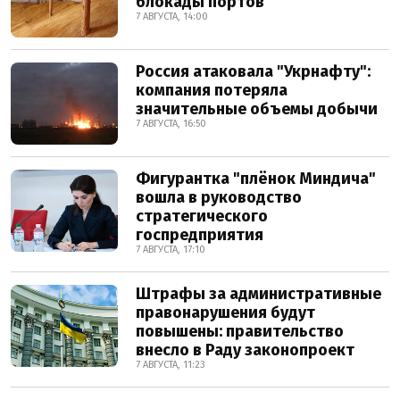
блокады портов
7 АВГУСТА, 14:00
Россия атаковала "Укрнафту":
компания потеряла
значительные объемы добычи
7 АВГУСТА, 16:50
Фигурантка "плёнок Миндича"
вошла в руководство
стратегического
госпредприятия
7 АВГУСТА, 17:10
Штрафы за административные
правонарушения будут
повышены: правительство
внесло в Раду законопроект
7 АВГУСТА, 11:23