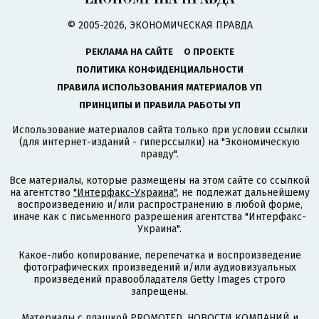
© 2005-2026, ЭКОНОМИЧЕСКАЯ ПРАВДА
РЕКЛАМА НА САЙТЕ
О ПРОЕКТЕ
ПОЛИТИКА КОНФИДЕНЦИАЛЬНОСТИ
ПРАВИЛА ИСПОЛЬЗОВАНИЯ МАТЕРИАЛОВ УП
ПРИНЦИПЫ И ПРАВИЛА РАБОТЫ УП
Использование материалов сайта только при условии ссылки
(для интернет-изданий - гиперссылки) на "Экономическую
правду".
Все материалы, которые размещены на этом сайте со ссылкой
на агентство
"Интерфакс-Украина"
, не подлежат дальнейшему
воспроизведению и/или распространению в любой форме,
иначе как с письменного разрешения агентства "Интерфакс-
Украина".
Какое-либо копирование, перепечатка и воспроизведение
фотографических произведений и/или аудиовизуальных
произведений правообладателя Getty Images строго
запрещены.
Материалы с плашкой PROMOTED, НОВОСТИ КОМПАНИЙ и