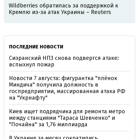
Wildberries обратилась за поддержкой к
Кремлю из-за атак Украины – Reuters
ПОСЛЕДНИЕ НОВОСТИ
Сизранский НПЗ снова подвергся атаке:
вспыхнул пожар
Новости 7 августа: фигурантка "плёнок
Миндича" получила должность в
госпредприятии, массированная атака РФ
на "Укрнафту"
Киев ищет подрядчика для ремонта метро
между станциями "Тараса Шевченко" и
"Почайна" за 1,76 миллиарда
В Украине за месяц сократились