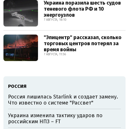
Украина поразила шесть судов
теневого флота РФ и 10
энергоузлов
7 АВГУСТА, 18:10
"Эпицентр" рассказал, сколько
торговых центров потерял за
время войны
7 АВГУСТА, 11:56
РОССИЯ
Россия лишилась Starlink и создает замену.
Что известно о системе "Рассвет"
Украина изменила тактику ударов по
российским НПЗ – FT