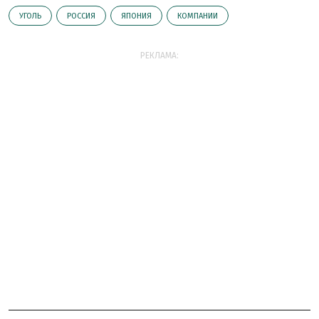
УГОЛЬ
РОССИЯ
ЯПОНИЯ
КОМПАНИИ
РЕКЛАМА: