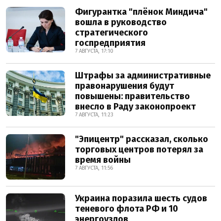
Фигурантка "плёнок Миндича"
вошла в руководство
стратегического
госпредприятия
7 АВГУСТА, 17:10
Штрафы за административные
правонарушения будут
повышены: правительство
внесло в Раду законопроект
7 АВГУСТА, 11:23
"Эпицентр" рассказал, сколько
торговых центров потерял за
время войны
7 АВГУСТА, 11:56
Украина поразила шесть судов
теневого флота РФ и 10
энергоузлов