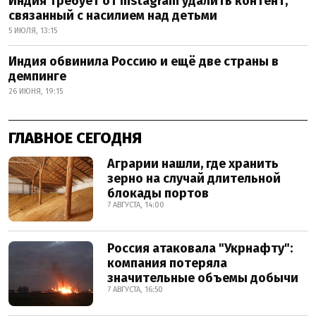
Индия требует от Instagram удалить контент,
связанный с насилием над детьми
5 ИЮЛЯ, 13:15
Индия обвинила Россию и ещё две страны в
демпинге
26 ИЮНЯ, 19:15
ГЛАВНОЕ СЕГОДНЯ
Аграрии нашли, где хранить
зерно на случай длительной
блокады портов
7 АВГУСТА, 14:00
Россия атаковала "Укрнафту":
компания потеряла
значительные объемы добычи
7 АВГУСТА, 16:50