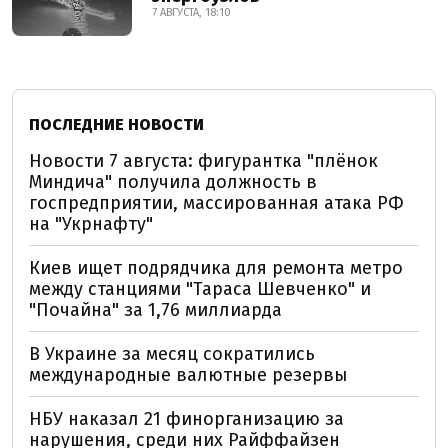
7 АВГУСТА, 18:10
ПОСЛЕДНИЕ НОВОСТИ
Новости 7 августа: фигурантка "плёнок
Миндича" получила должность в
госпредприятии, массированная атака РФ
на "Укрнафту"
Киев ищет подрядчика для ремонта метро
между станциями "Тараса Шевченко" и
"Почайна" за 1,76 миллиарда
В Украине за месяц сократились
международные валютные резервы
НБУ наказал 21 финорганизацию за
нарушения, среди них Райффайзен