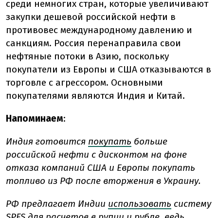
среди немногих стран, которые увеличивают
закупки дешевой российской нефти в
противовес международному давлению и
санкциям. Россия перенаправила свои
нефтяные потоки в Азию, поскольку
покупатели из Европы и США отказываются в
торговле с агрессором. Основными
покупателями являются Индия и Китай.
Напоминаем
:
Индия готовится
покупать
больше
российской нефти с дисконтом на фоне
отказа компаний США и Европы покупать
топливо из РФ после вторжения в Украину.
РФ предлагает Индии
использовать
систему
SPFS для расчетов в рупии и рубле, ведь