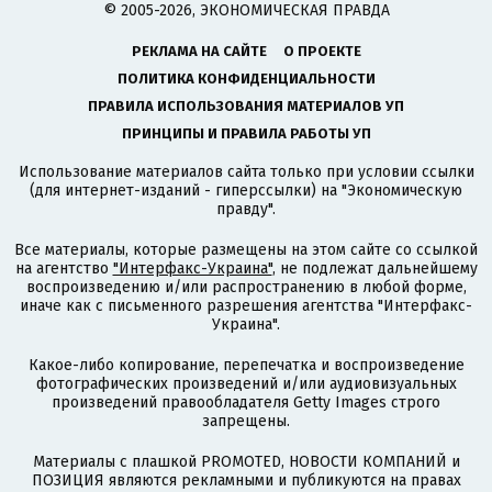
© 2005-2026, ЭКОНОМИЧЕСКАЯ ПРАВДА
РЕКЛАМА НА САЙТЕ
О ПРОЕКТЕ
ПОЛИТИКА КОНФИДЕНЦИАЛЬНОСТИ
ПРАВИЛА ИСПОЛЬЗОВАНИЯ МАТЕРИАЛОВ УП
ПРИНЦИПЫ И ПРАВИЛА РАБОТЫ УП
Использование материалов сайта только при условии ссылки
(для интернет-изданий - гиперссылки) на "Экономическую
правду".
Все материалы, которые размещены на этом сайте со ссылкой
на агентство
"Интерфакс-Украина"
, не подлежат дальнейшему
воспроизведению и/или распространению в любой форме,
иначе как с письменного разрешения агентства "Интерфакс-
Украина".
Какое-либо копирование, перепечатка и воспроизведение
фотографических произведений и/или аудиовизуальных
произведений правообладателя Getty Images строго
запрещены.
Материалы с плашкой PROMOTED, НОВОСТИ КОМПАНИЙ и
ПОЗИЦИЯ являются рекламными и публикуются на правах