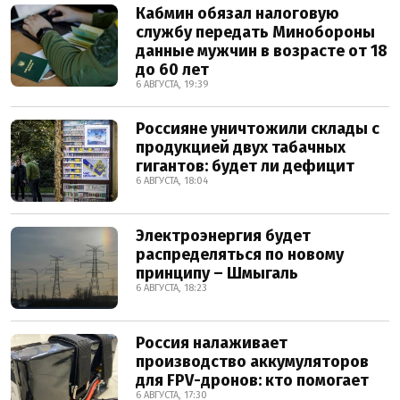
Кабмин обязал налоговую
службу передать Минобороны
данные мужчин в возрасте от 18
до 60 лет
6 АВГУСТА, 19:39
Россияне уничтожили склады с
продукцией двух табачных
гигантов: будет ли дефицит
6 АВГУСТА, 18:04
Электроэнергия будет
распределяться по новому
принципу – Шмыгаль
6 АВГУСТА, 18:23
Россия налаживает
производство аккумуляторов
для FPV-дронов: кто помогает
6 АВГУСТА, 17:30