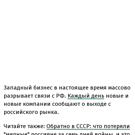
Западный бизнес в настоящее время массово
разрывает связи с РФ.
Каждый день
новые и
новые компании сообщают о выходе с
российского рынка.
Читайте также:
Обратно в СССР: что потеряли
"мирные" россияне за семь дней войны, и это