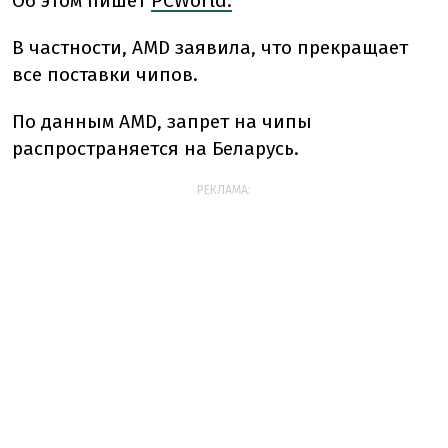
Об этом пишет
PCWorld.
В частности, AMD заявила, что прекращает
все поставки чипов.
По данным AMD, запрет на чипы
распространяется на Беларусь.
РЕКЛАМА: