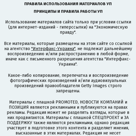
ПРАВИЛА ИСПОЛЬЗОВАНИЯ МАТЕРИАЛОВ УП
ПРИНЦИПЫ И ПРАВИЛА РАБОТЫ УП
Использование материалов сайта только при условии ссылки
(для интернет-изданий - гиперссылки) на "Экономическую
правду".
Все материалы, которые размещены на этом сайте со ссылкой
на агентство
"Интерфакс-Украина"
, не подлежат дальнейшему
воспроизведению и/или распространению в любой форме,
иначе как с письменного разрешения агентства "Интерфакс-
Украина".
Какое-либо копирование, перепечатка и воспроизведение
фотографических произведений и/или аудиовизуальных
произведений правообладателя Getty Images строго
запрещены.
Материалы с плашкой PROMOTED, НОВОСТИ КОМПАНИЙ и
ПОЗИЦИЯ являются рекламными и публикуются на правах
рекламы. Редакция может не разделять взгляды, которые в
них продвигаются. Материалы с плашкой СПЕЦПРОЕКТ и ЗА
ПОДДЕРЖКУ также являются рекламными, однако редакция
участвует в подготовке этого контента и разделяет мнения,
высказанные в этих материалах. Редакция не несет