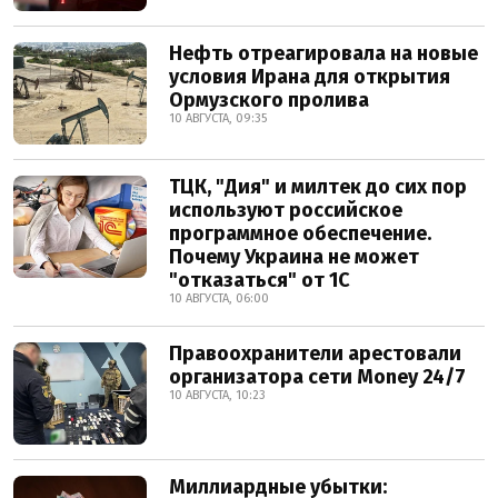
Нефть отреагировала на новые
условия Ирана для открытия
Ормузского пролива
10 АВГУСТА, 09:35
ТЦК, "Дия" и милтек до сих пор
используют российское
программное обеспечение.
Почему Украина не может
"отказаться" от 1С
10 АВГУСТА, 06:00
Правоохранители арестовали
организатора сети Money 24/7
10 АВГУСТА, 10:23
Миллиардные убытки: