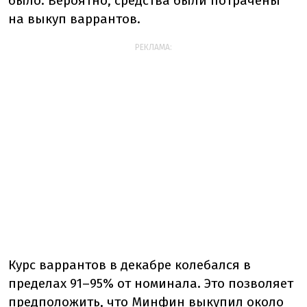
было. Вероятно, средства были потрачены
на выкуп варрантов.
РЕКЛАМА:
Курс варрантов в декабре колебался в
пределах 91–95% от номинала. Это позволяет
предположить, что Минфин выкупил около