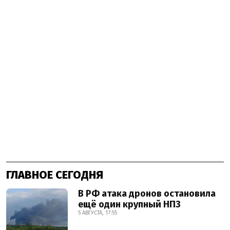
ГЛАВНОЕ СЕГОДНЯ
В РФ атака дронов остановила
ещё один крупный НПЗ
5 АВГУСТА, 17:55