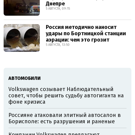
Днепре
5 АВГУСТА, 09:15
Россия методично наносит
удары по Бортницкой станции
аэрации: чем это грозит
5 АВГУСТА, 13:50
АВТОМОБИЛИ
Volkswagen созывает Наблюдательный
совет, чтобы решить судьбу автогиганта на
фоне кризиса
Россияне атаковали элитный автосалон в
Борисполе: есть разрушения и раненые
Компании Volkswagen предлагают