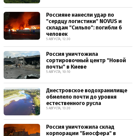
Россияне нанесли удар по
"сердцу логистики" NOVUS и
складам "Сильпо": погибли 6
человек
5 АВГУСТА, 12:30
Россия уничтожила
сортировочный центр "Новой
почты" в Киеве
5 АВГУСТА, 10:10
Днестровское водохранилище
обмелело почти до уровня
естественного русла
5 АВГУСТА, 13:20
Россия уничтожила склад
корпорации "Биосфера" в