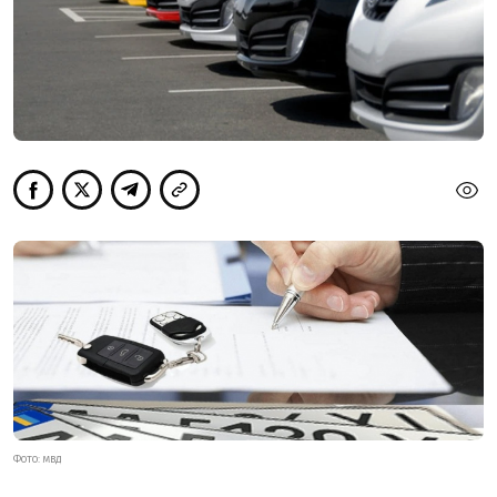
ФОТО: МВД