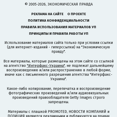
© 2005-2026, ЭКОНОМИЧЕСКАЯ ПРАВДА
РЕКЛАМА НА САЙТЕ
О ПРОЕКТЕ
ПОЛИТИКА КОНФИДЕНЦИАЛЬНОСТИ
ПРАВИЛА ИСПОЛЬЗОВАНИЯ МАТЕРИАЛОВ УП
ПРИНЦИПЫ И ПРАВИЛА РАБОТЫ УП
Использование материалов сайта только при условии ссылки
(для интернет-изданий - гиперссылки) на "Экономическую
правду".
Все материалы, которые размещены на этом сайте со ссылкой
на агентство
"Интерфакс-Украина"
, не подлежат дальнейшему
воспроизведению и/или распространению в любой форме,
иначе как с письменного разрешения агентства "Интерфакс-
Украина".
Какое-либо копирование, перепечатка и воспроизведение
фотографических произведений и/или аудиовизуальных
произведений правообладателя Getty Images строго
запрещены.
Материалы с плашкой PROMOTED, НОВОСТИ КОМПАНИЙ и
ПОЗИЦИЯ являются рекламными и публикуются на правах