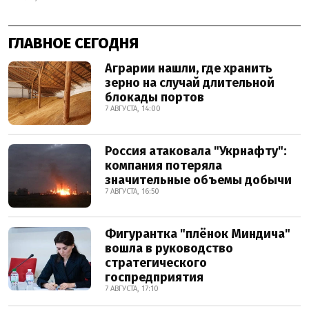
ГЛАВНОЕ СЕГОДНЯ
Аграрии нашли, где хранить
зерно на случай длительной
блокады портов
7 АВГУСТА, 14:00
Россия атаковала "Укрнафту":
компания потеряла
значительные объемы добычи
7 АВГУСТА, 16:50
Фигурантка "плёнок Миндича"
вошла в руководство
стратегического
госпредприятия
7 АВГУСТА, 17:10