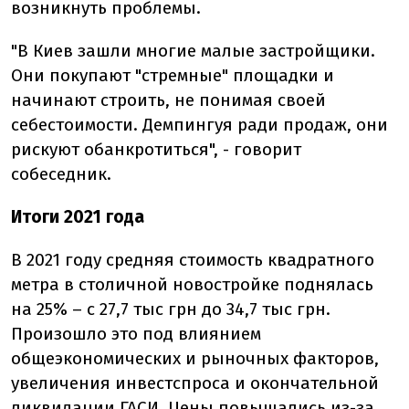
возникнуть проблемы.
"В Киев зашли многие малые застройщики.
Они покупают "стремные" площадки и
начинают строить, не понимая своей
себестоимости. Демпингуя ради продаж, они
рискуют обанкротиться", - говорит
собеседник.
Итоги 2021 года
В 2021 году средняя стоимость квадратного
метра в столичной новостройке поднялась
на 25% – с 27,7 тыс грн до 34,7 тыс грн.
Произошло это под влиянием
общеэкономических и рыночных факторов,
увеличения инвестспроса и окончательной
ликвидации ГАСИ. Цены повышались из-за