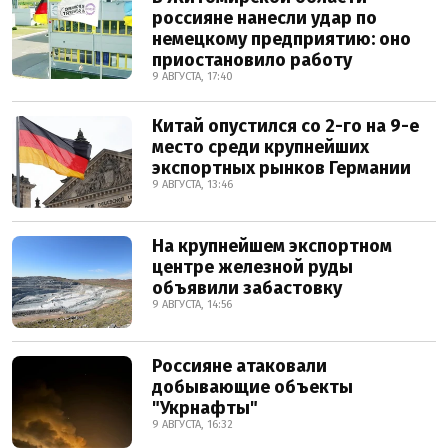
россияне нанесли удар по
немецкому предприятию: оно
приостановило работу
9 АВГУСТА, 17:40
Китай опустился со 2-го на 9-е
место среди крупнейших
экспортных рынков Германии
9 АВГУСТА, 13:46
На крупнейшем экспортном
центре железной руды
объявили забастовку
9 АВГУСТА, 14:56
Россияне атаковали
добывающие объекты
"Укрнафты"
9 АВГУСТА, 16:32