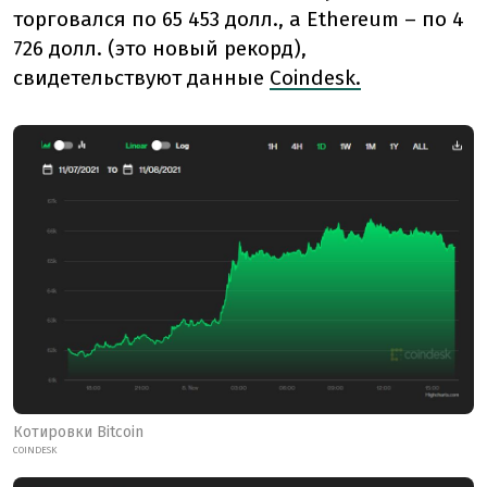
торговался по 65 453 долл., а Ethereum – по 4
726 долл. (это новый рекорд),
свидетельствуют данные
Coindesk.
Котировки Bitcoin
COINDESK