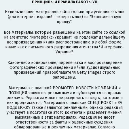
ПРИНЦИПЫ И ПРАВИЛА РАБОТЫ УП
Использование материалов сайта только при условии ссылки
(для интернет-изданий - гиперссылки) на "Экономическую
правду".
Все материалы, которые размещены на этом сайте со ссылкой
на агентство
"Интерфакс-Украина"
, не подлежат дальнейшему
воспроизведению и/или распространению в любой форме,
иначе как с письменного разрешения агентства "Интерфакс-
Украина".
Какое-либо копирование, перепечатка и воспроизведение
фотографических произведений и/или аудиовизуальных
произведений правообладателя Getty Images строго
запрещены.
Материалы с плашкой PROMOTED, НОВОСТИ КОМПАНИЙ и
ПОЗИЦИЯ являются рекламными и публикуются на правах
рекламы. Редакция может не разделять взгляды, которые в
них продвигаются. Материалы с плашкой СПЕЦПРОЕКТ и ЗА
ПОДДЕРЖКУ также являются рекламными, однако редакция
участвует в подготовке этого контента и разделяет мнения,
высказанные в этих материалах. Редакция не несет
ответственности за факты и оценочные суждения,
обнародованные в рекламных материалах. Согласно