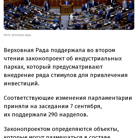
ФОТО: ВЕРХОВНА РАДА
Верховная Рада поддержала во втором
чтении законопроект об индустриальных
парках, который предусматривают
внедрение ряда стимулов для привлечения
инвестиций.
Соответствующие изменения парламентарии
приняли на заседании 7 сентября,
их
поддержали 290 нардепов
.
Законопроектом определяются объекты,
которые могут размещаться в составе