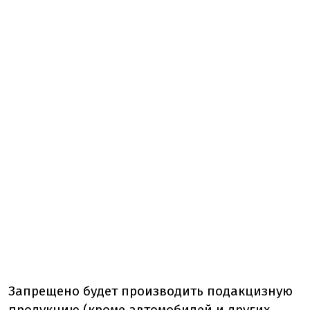
Запрещено будет производить подакцизную
продукцию (кроме автомобилей и других