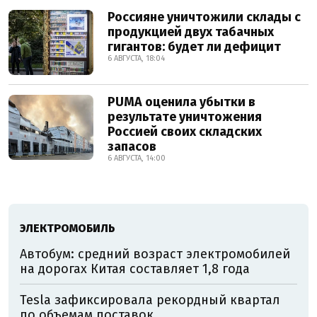
Россияне уничтожили склады с
продукцией двух табачных
гигантов: будет ли дефицит
6 АВГУСТА, 18:04
PUMA оценила убытки в
результате уничтожения
Россией своих складских
запасов
6 АВГУСТА, 14:00
ЭЛЕКТРОМОБИЛЬ
Автобум: средний возраст электромобилей
на дорогах Китая составляет 1,8 года
Tesla зафиксировала рекордный квартал
по объемам поставок