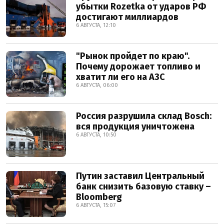
убытки Rozetka от ударов РФ
достигают миллиардов
6 АВГУСТА, 12:10
"Рынок пройдет по краю".
Почему дорожает топливо и
хватит ли его на АЗС
6 АВГУСТА, 06:00
Россия разрушила склад Bosch:
вся продукция уничтожена
6 АВГУСТА, 10:50
Путин заставил Центральный
банк снизить базовую ставку –
Bloomberg
6 АВГУСТА, 15:07