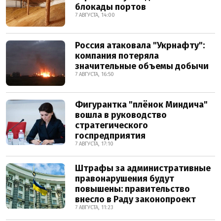
блокады портов
7 АВГУСТА, 14:00
Россия атаковала "Укрнафту":
компания потеряла
значительные объемы добычи
7 АВГУСТА, 16:50
Фигурантка "плёнок Миндича"
вошла в руководство
стратегического
госпредприятия
7 АВГУСТА, 17:10
Штрафы за административные
правонарушения будут
повышены: правительство
внесло в Раду законопроект
7 АВГУСТА, 11:23