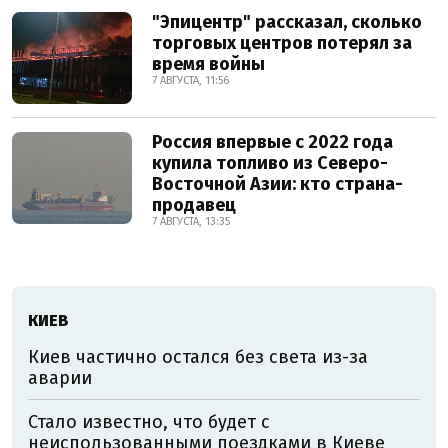
"Эпицентр" рассказал, сколько
торговых центров потерял за
время войны
7 АВГУСТА, 11:56
Россия впервые с 2022 года
купила топливо из Северо-
Восточной Азии: кто страна-
продавец
7 АВГУСТА, 13:35
КИЕВ
Киев частично остался без света из-за
аварии
Стало известно, что будет с
неиспользованными поездками в Киеве