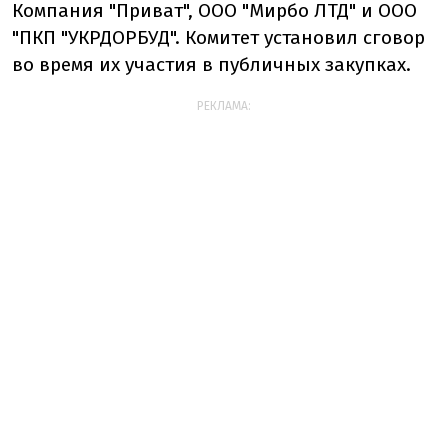
Компания "Приват", ООО "Мирбо ЛТД" и ООО
"ПКП "УКРДОРБУД". Комитет установил сговор
во время их участия в публичных закупках.
РЕКЛАМА: