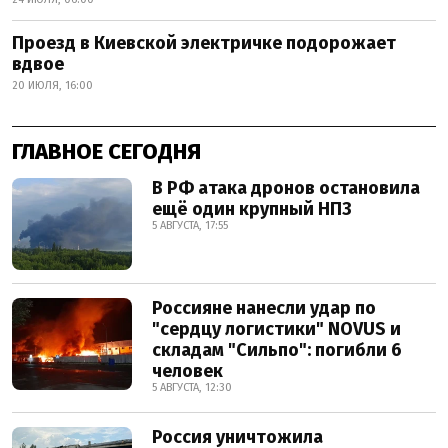
Проезд в Киевской электричке подорожает
вдвое
20 ИЮЛЯ, 16:00
ГЛАВНОЕ СЕГОДНЯ
В РФ атака дронов остановила
ещё один крупный НПЗ
5 АВГУСТА, 17:55
Россияне нанесли удар по
"сердцу логистики" NOVUS и
складам "Сильпо": погибли 6
человек
5 АВГУСТА, 12:30
Россия уничтожила