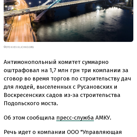
ФОТО KIEV.KLICHKO.ORG
Антимонопольный комитет суммарно
оштрафовал на 1,7 млн грн три компании за
сговор во время торгов по строительству дач
для людей, выселенных с Русановских и
Воскресенских садов из-за строительства
Подольского моста.
Об этом сообщила
пресс-служба
АМКУ.
Речь идет о компании ООО "Управляющая