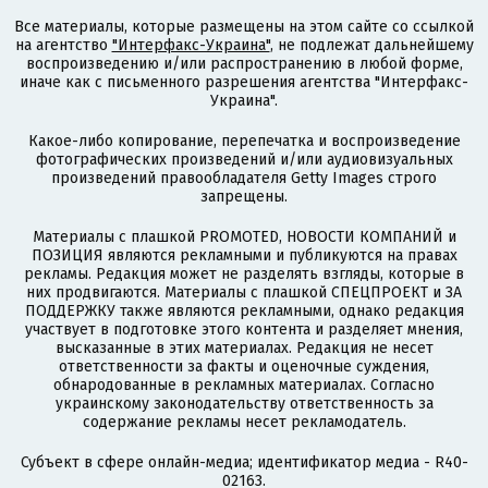
Все материалы, которые размещены на этом сайте со ссылкой
на агентство
"Интерфакс-Украина"
, не подлежат дальнейшему
воспроизведению и/или распространению в любой форме,
иначе как с письменного разрешения агентства "Интерфакс-
Украина".
Какое-либо копирование, перепечатка и воспроизведение
фотографических произведений и/или аудиовизуальных
произведений правообладателя Getty Images строго
запрещены.
Материалы с плашкой PROMOTED, НОВОСТИ КОМПАНИЙ и
ПОЗИЦИЯ являются рекламными и публикуются на правах
рекламы. Редакция может не разделять взгляды, которые в
них продвигаются. Материалы с плашкой СПЕЦПРОЕКТ и ЗА
ПОДДЕРЖКУ также являются рекламными, однако редакция
участвует в подготовке этого контента и разделяет мнения,
высказанные в этих материалах. Редакция не несет
ответственности за факты и оценочные суждения,
обнародованные в рекламных материалах. Согласно
украинскому законодательству ответственность за
содержание рекламы несет рекламодатель.
Субъект в сфере онлайн-медиа; идентификатор медиа - R40-
02163.