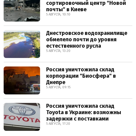
сортировочный центр "Новой
почты" в Киеве
5 АВГУСТА, 10:10
Днестровское водохранилище
обмелело почти до уровня
естественного русла
5 АВГУСТА, 13:20
Россия уничтожила склад
корпорации "Биосфера" в
Днепре
5 АВГУСТА, 09:15
Россия уничтожила склад
Toyota в Украине: возможны
задержки с поставками
5 АВГУСТА, 17:20