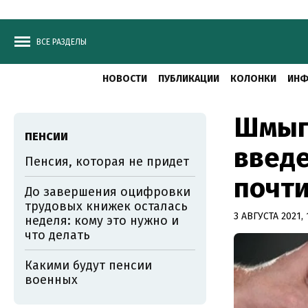
ВСЕ РАЗДЕЛЫ
НОВОСТИ
ПУБЛИКАЦИИ
КОЛОНКИ
ИНФ
Шмыга
ПЕНСИИ
введе
Пенсия, которая не придет
почти
До завершения оцифровки
трудовых книжек осталась
3 АВГУСТА 2021, 
неделя: кому это нужно и
что делать
Какими будут пенсии
военных