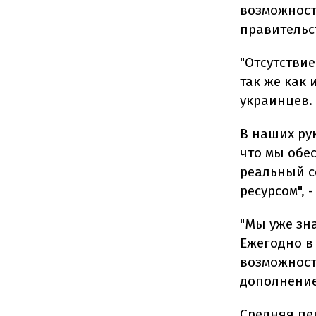
возможност
правительс
"Отсутствие
так же как 
украинцев.
В наших рук
что мы обе
реальный с
ресурсом", 
"Мы уже зн
Ежегодно в
возможност
дополнение
Средняя пе