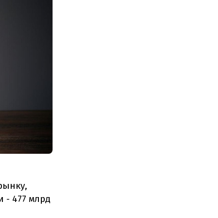
рынку,
 - 477 млрд