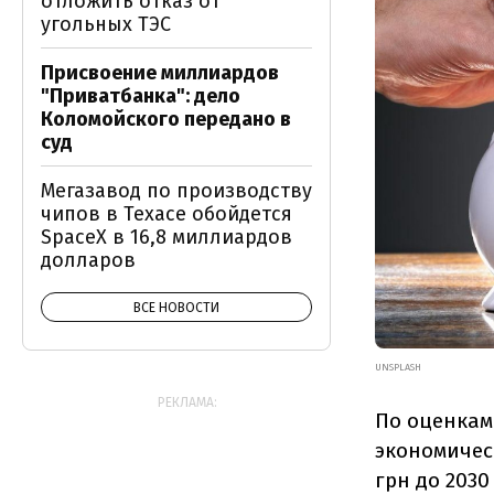
отложить отказ от
угольных ТЭС
Присвоение миллиардов
"Приватбанка": дело
Коломойского передано в
суд
Мегазавод по производству
чипов в Техасе обойдется
SpaceX в 16,8 миллиардов
долларов
ВСЕ НОВОСТИ
UNSPLASH
РЕКЛАМА:
По оценкам
экономичес
грн до 2030