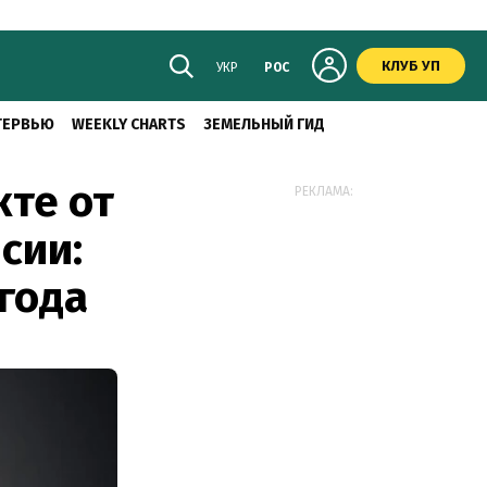
КЛУБ УП
УКР
РОС
ТЕРВЬЮ
WEEKLY CHARTS
ЗЕМЕЛЬНЫЙ ГИД
те от
РЕКЛАМА:
сии:
года