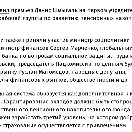
вил
премьер Денис Шмыгаль на первом учредит
рабочей группы по развитию пенсионных накоп
и также приняли участие министр соцполитики
министр финансов Сергей Марченко, глобальны
 банка по вопросам социальной защиты, труда 
овски, председатель Нацкомиссии по ценным бу
рынку Руслан Магомедов, народные депутаты,
ели финансовых рынков, общественности и др.
ьная система образуется как дополнительная к
. Гарантирование вкладов должно быть стопро
рственного пенсионного накопительного фонда.
жен заработать третий уровень, на котором доб
 страхование осуществляется с привлечением