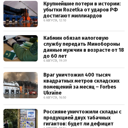
Крупнейшие потери в истории:
убытки Rozetka от ударов РФ
достигают миллиардов
6 АВГУСТА, 12:10
Кабмин обязал налоговую
службу передать Минобороны
данные мужчин в возрасте от 18
до 60 лет
6 АВГУСТА, 19:39
Враг уничтожил 400 тысяч
квадратных метров складских
помещений за месяц – Forbes
Ukraine
6 АВГУСТА, 16:50
Россияне уничтожили склады с
продукцией двух табачных
гигантов: будет ли дефицит