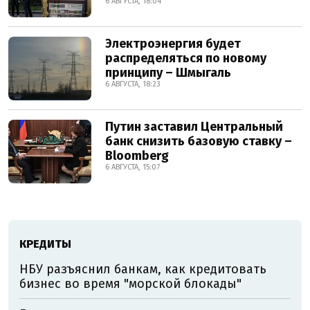
6 АВГУСТА, 18:04
Электроэнергия будет
распределяться по новому
принципу – Шмыгаль
6 АВГУСТА, 18:23
Путин заставил Центральный
банк снизить базовую ставку –
Bloomberg
6 АВГУСТА, 15:07
КРЕДИТЫ
НБУ разъяснил банкам, как кредитовать
бизнес во время "морской блокады"