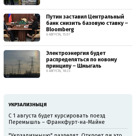
Путин заставил Центральный
банк снизить базовую ставку –
Bloomberg
6 АВГУСТА, 15:07
Электроэнергия будет
распределяться по новому
принципу – Шмыгаль
6 АВГУСТА, 18:23
УКРЗАЛИЗНЫЦЯ
С 1 августа будет курсировать поезд
Перемышль – Франкфурт-на-Майне
"Укрзализныцю" разделят. Откроет ли это