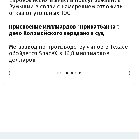
Румынии в связи с намерением отложить
отказ от угольных ТЭС
Присвоение миллиардов "Приватбанка":
дело Коломойского передано в суд
Мегазавод по производству чипов в Техасе
обойдется SpaceX в 16,8 миллиардов
долларов
ВСЕ НОВОСТИ