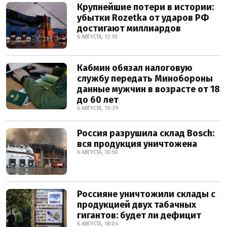
Крупнейшие потери в истории:
убытки Rozetka от ударов РФ
достигают миллиардов
6 АВГУСТА, 12:10
Кабмин обязал налоговую
службу передать Минобороны
данные мужчин в возрасте от 18
до 60 лет
6 АВГУСТА, 19:39
Россия разрушила склад Bosch:
вся продукция уничтожена
6 АВГУСТА, 10:50
Россияне уничтожили склады с
продукцией двух табачных
гигантов: будет ли дефицит
6 АВГУСТА, 18:04