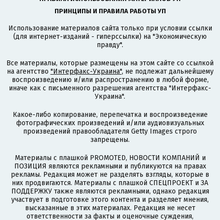
ПРИНЦИПЫ И ПРАВИЛА РАБОТЫ УП
Использование материалов сайта только при условии ссылки
(для интернет-изданий - гиперссылки) на "Экономическую
правду".
Все материалы, которые размещены на этом сайте со ссылкой
на агентство
"Интерфакс-Украина"
, не подлежат дальнейшему
воспроизведению и/или распространению в любой форме,
иначе как с письменного разрешения агентства "Интерфакс-
Украина".
Какое-либо копирование, перепечатка и воспроизведение
фотографических произведений и/или аудиовизуальных
произведений правообладателя Getty Images строго
запрещены.
Материалы с плашкой PROMOTED, НОВОСТИ КОМПАНИЙ и
ПОЗИЦИЯ являются рекламными и публикуются на правах
рекламы. Редакция может не разделять взгляды, которые в
них продвигаются. Материалы с плашкой СПЕЦПРОЕКТ и ЗА
ПОДДЕРЖКУ также являются рекламными, однако редакция
участвует в подготовке этого контента и разделяет мнения,
высказанные в этих материалах. Редакция не несет
ответственности за факты и оценочные суждения,