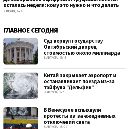
осталась неделя: кому это нужно и что делать
4 ИЮНЯ, 14:40
ГЛАВНОЕ СЕГОДНЯ
Суд вернул государству
Октябрьский дворец
стоимостью около миллиарда
8 АВГУСТА, 15:15
Китай закрывает аэропорт и
останавливает поезда из-за
тайфуна "Дельфин"
8 АВГУСТА, 17:10
В Венесуэле вспыхнули
протесты из-за ежедневных
отключений света
8 АВГУСТА, 18:00