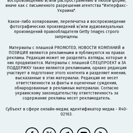
воспроизведению и/или распространению в любой форме,
иначе как с письменного разрешения агентства "Интерфакс-
Украина".
Какое-либо копирование, перепечатка и воспроизведение
фотографических произведений и/или аудиовизуальных
произведений правообладателя Getty Images строго
запрещены.
Материалы с плашкой PROMOTED, НОВОСТИ КОМПАНИЙ и
ПОЗИЦИЯ являются рекламными и публикуются на правах
рекламы. Редакция может не разделять взгляды, которые в
них продвигаются. Материалы с плашкой СПЕЦПРОЕКТ и ЗА
ПОДДЕРЖКУ также являются рекламными, однако редакция
участвует в подготовке этого контента и разделяет мнения,
высказанные в этих материалах. Редакция не несет
ответственности за факты и оценочные суждения,
обнародованные в рекламных материалах. Согласно
украинскому законодательству ответственность за
содержание рекламы несет рекламодатель.
Субъект в сфере онлайн-медиа; идентификатор медиа - R40-
02163.