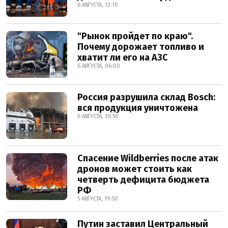
6 АВГУСТА, 12:10
"Рынок пройдет по краю".
Почему дорожает топливо и
хватит ли его на АЗС
6 АВГУСТА, 06:00
Россия разрушила склад Bosch:
вся продукция уничтожена
6 АВГУСТА, 10:50
Спасение Wildberries после атак
дронов может стоить как
четверть дефицита бюджета
РФ
5 АВГУСТА, 19:50
Путин заставил Центральный