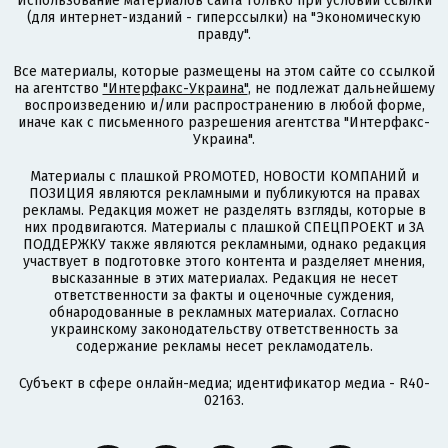
Использование материалов сайта только при условии ссылки
(для интернет-изданий - гиперссылки) на "Экономическую
правду".
Все материалы, которые размещены на этом сайте со ссылкой
на агентство
"Интерфакс-Украина"
, не подлежат дальнейшему
воспроизведению и/или распространению в любой форме,
иначе как с письменного разрешения агентства "Интерфакс-
Украина".
Материалы с плашкой PROMOTED, НОВОСТИ КОМПАНИЙ и
ПОЗИЦИЯ являются рекламными и публикуются на правах
рекламы. Редакция может не разделять взгляды, которые в
них продвигаются. Материалы с плашкой СПЕЦПРОЕКТ и ЗА
ПОДДЕРЖКУ также являются рекламными, однако редакция
участвует в подготовке этого контента и разделяет мнения,
высказанные в этих материалах. Редакция не несет
ответственности за факты и оценочные суждения,
обнародованные в рекламных материалах. Согласно
украинскому законодательству ответственность за
содержание рекламы несет рекламодатель.
Субъект в сфере онлайн-медиа; идентификатор медиа - R40-
02163.