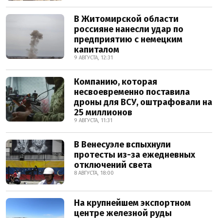
В Житомирской области
россияне нанесли удар по
предприятию с немецким
капиталом
9 АВГУСТА, 12:31
Компанию, которая
несвоевременно поставила
дроны для ВСУ, оштрафовали на
25 миллионов
9 АВГУСТА, 11:31
В Венесуэле вспыхнули
протесты из-за ежедневных
отключений света
8 АВГУСТА, 18:00
На крупнейшем экспортном
центре железной руды