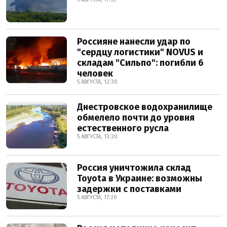
Россияне нанесли удар по
"сердцу логистики" NOVUS и
складам "Сильпо": погибли 6
человек
5 АВГУСТА, 12:30
Днестровское водохранилище
обмелело почти до уровня
естественного русла
5 АВГУСТА, 13:20
Россия уничтожила склад
Toyota в Украине: возможны
задержки с поставками
5 АВГУСТА, 17:20