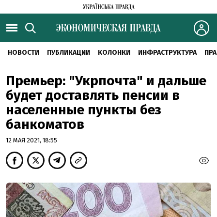
НОВОСТИ
ПУБЛИКАЦИИ
КОЛОНКИ
ИНФРАСТРУКТУРА
ПРА
Премьер: "Укрпочта" и дальше
будет доставлять пенсии в
населенные пункты без
банкоматов
12 МАЯ 2021, 18:55