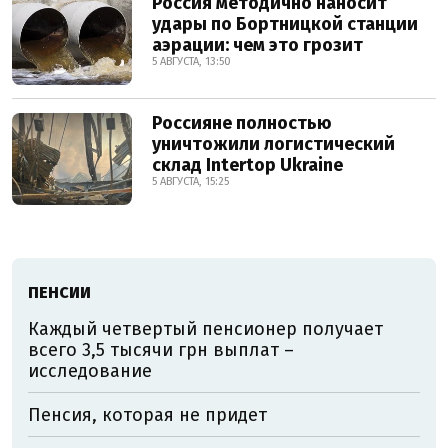
Россия методично наносит
удары по Бортницкой станции
аэрации: чем это грозит
5 АВГУСТА, 13:50
Россияне полностью
уничтожили логистический
склад Intertop Ukraine
5 АВГУСТА, 15:25
ПЕНСИИ
Каждый четвертый пенсионер получает
всего 3,5 тысячи грн выплат –
исследование
Пенсия, которая не придет