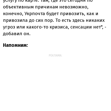
услугу по карте. Там, где это сегодня по
объективным причинам невозможно,
конечно, Укрпочта будет привозить, как и
привозила до сих пор. То есть здесь никаких
угроз или какого-то кризиса, сенсации нет", -
добавил он.
Напомним:
РЕКЛАМА: