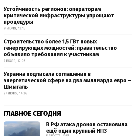
Устойчивость регионов: операторам
критической инфраструктуры упрощают
процедуры
9 ИЮЛЯ, 13:15
Строительство более 1,5 ГВт новых
генерирующих мощностей: правительство
объявило требования к участникам
7 ИЮЛЯ, 12:03
Украина подписала соглашения в
энергетической сфере на два миллиарда евро –
Шмыгаль
27 ИЮНЯ, 14:36
ГЛАВНОЕ СЕГОДНЯ
В РФ атака дронов остановила
ещё один крупный НПЗ
5 АВГУСТА, 17:55