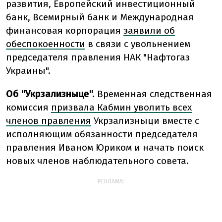
развития, Европейский инвестиционный
банк, Всемирный банк и Международная
финансовая корпорация
заявили об
обеспокоенности
в связи с увольнением
председателя правления НАК "Нафтогаз
Украины".
Об "Укрзализныце".
Временная следственная
комиссия
призвала Кабмин уволить всех
членов правления
Укрзализныци вместе с
исполняющим обязанности председателя
правления Иваном Юриком и начать поиск
новых членов наблюдательного совета.
РЕКЛАМА: