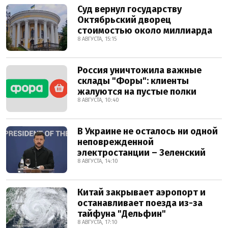
Суд вернул государству
Октябрьский дворец
стоимостью около миллиарда
8 АВГУСТА, 15:15
Россия уничтожила важные
склады "Форы": клиенты
жалуются на пустые полки
8 АВГУСТА, 10:40
В Украине не осталось ни одной
неповрежденной
электростанции – Зеленский
8 АВГУСТА, 14:10
Китай закрывает аэропорт и
останавливает поезда из-за
тайфуна "Дельфин"
8 АВГУСТА, 17:10