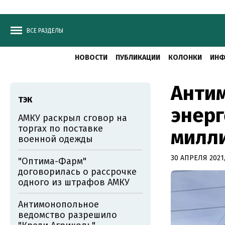
ВСЕ РАЗДЕЛЫ
НОВОСТИ
ПУБЛИКАЦИИ
КОЛОНКИ
ИНФ
Анти
ТЭК
энерг
АМКУ раскрыл сговор на
торгах по поставке
милл
военной одежды
30 АПРЕЛЯ 2021,
"Оптима-Фарм"
договорилась о рассрочке
одного из штрафов АМКУ
Антимонопольное
ведомство разрешило