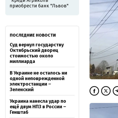
"Креди Агриколь"
приобрести банк "Львов"
ПОСЛЕДНИЕ НОВОСТИ
Суд вернул государству
Октябрьский дворец
стоимостью около
миллиарда
В Украине не осталось ни
одной неповрежденной
электростанции –
Зеленский
Украина нанесла удар по
ещё двум НПЗ в России –
Генштаб