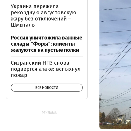
Украина пережила
рекордную августовскую
жару без отключений –
Шмыгаль
Россия уничтожила важные
склады "Форы": клиенты
жалуются на пустые полки
Сизранский НПЗ снова
подвергся атаке: вспыхнул
пожар
ВСЕ НОВОСТИ
РЕКЛАМА: