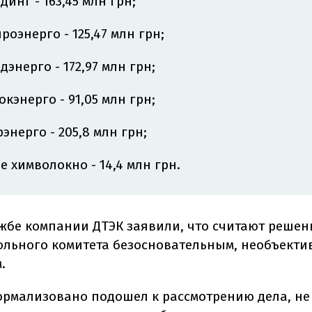
динг - 163,45 млн грн;
роэнерго - 125,47 млн грн;
дэнерго - 172,97 млн грн;
окэнерго - 91,05 млн грн;
энерго - 205,8 млн грн;
е химволокно - 14,4 млн грн.
ужбе компании ДТЭК заявили, что считают решен
льного комитета безосновательным, необъекти
.
ормализовано подошел к рассмотрению дела, не