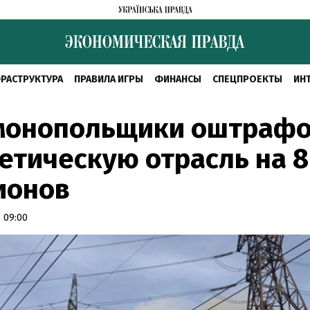
РАСТРУКТУРА
ПРАВИЛА ИГРЫ
ФИНАНСЫ
СПЕЦПРОЕКТЫ
ИН
монопольщики оштраф
етическую отрасль на 
ионов
 09:00