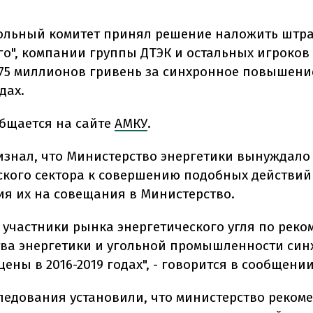
ольный комитет принял решение наложить штр
го", компании группы ДТЭК и остальных игроков
775 миллионов гривень за синхронное повышени
дах.
общается на сайте
АМКУ
.
изнал, что Министерство энергетики вынуждал
ского сектора к совершению подобных действий
я их на совещания в Министерство.
 участники рынка энергетического угля по рек
ва энергетики и угольной промышленности син
ны в 2016-2019 годах", - говорится в сообщении
следования установили, что министерство реком