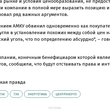
а рынке и условия ценообразования, не предос
и компании в полной мере выразить позицию и
овал ряд важных аргументов.
нием АМКУ обвинил одновременно как покупател
угля в установлении похожих между собой цен н
кий уголь, что по определению абсурдно", – гов
.
мпании, конечным бенефициаром которой являе
ов, сообщили, что будут отстаивать права и ин
кая правда
ТЭК
ТЭК
ЭНЕРГЕТИКА
ЦЕНТРЭНЕРГО
РЕКЛАМА: