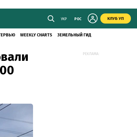
КЛУБ УП
УКР
РОС
ТЕРВЬЮ
WEEKLY CHARTS
ЗЕМЕЛЬНЫЙ ГИД
овали
РЕКЛАМА:
800