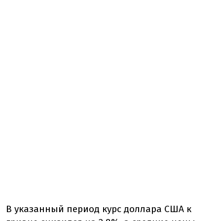
В указанный период курс доллара США к