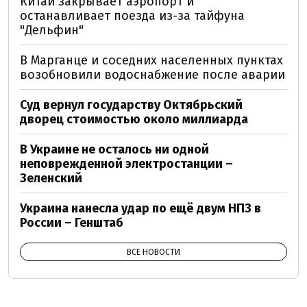
Китай закрывает аэропорт и
останавливает поезда из-за тайфуна
"Дельфин"
В Марганце и соседних населенных пунктах
возобновили водоснабжение после аварии
Суд вернул государству Октябрьский
дворец стоимостью около миллиарда
В Украине не осталось ни одной
неповрежденной электростанции –
Зеленский
Украина нанесла удар по ещё двум НПЗ в
России – Генштаб
ВСЕ НОВОСТИ