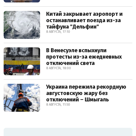
Китай закрывает аэропорт и
останавливает поезда из-за
тайфуна "Дельфин"
8 АВГУСТА, 17:10
В Венесуэле вспыхнули
протесты из-за ежедневных
отключений света
8 АВГУСТА, 18:00
Украина пережила рекордную
августовскую жару без
отключений – Шмыгаль
8 АВГУСТА, 11:50