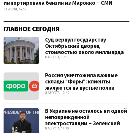
импортировала бензин из Марокко – СМИ
31 ИЮЛЯ, 14:15
ГЛАВНОЕ СЕГОДНЯ
Суд вернул государству
Октябрьский дворец
стоимостью около миллиарда
8 АВГУСТА, 15:15
Россия уничтожила важные
склады "Форы": клиенты
жалуются на пустые полки
8 АВГУСТА, 10:40
В Украине не осталось ни одной
неповрежденной
электростанции – Зеленский
8 АВГУСТА, 14:10