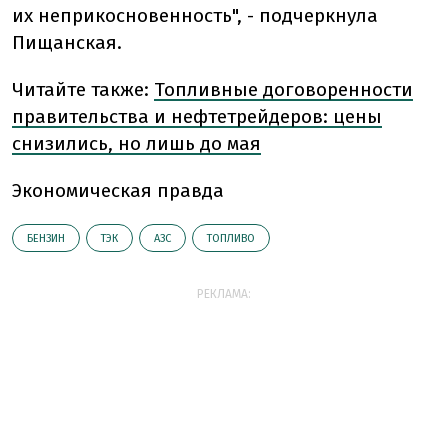
их неприкосновенность", - подчеркнула
Пищанская.
Читайте также:
Топливные договоренности
правительства и нефтетрейдеров: цены
снизились, но лишь до мая
Экономическая правда
БЕНЗИН
ТЭК
АЗС
ТОПЛИВО
РЕКЛАМА: