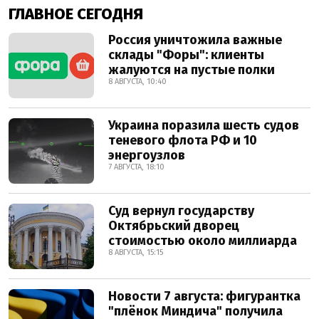
ГЛАВНОЕ СЕГОДНЯ
Россия уничтожила важные
склады "Форы": клиенты
жалуются на пустые полки
8 АВГУСТА, 10:40
Украина поразила шесть судов
теневого флота РФ и 10
энергоузлов
7 АВГУСТА, 18:10
Суд вернул государству
Октябрьский дворец
стоимостью около миллиарда
8 АВГУСТА, 15:15
Новости 7 августа: фигурантка
"плёнок Миндича" получила