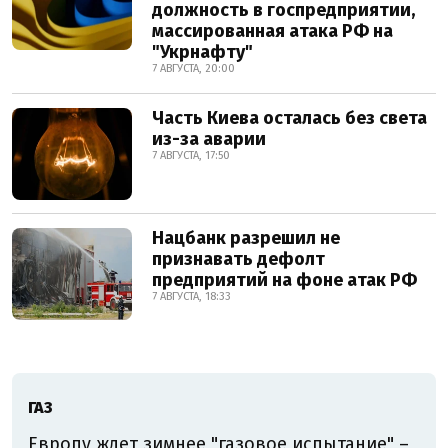
должность в госпредприятии,
массированная атака РФ на
"Укрнафту"
7 АВГУСТА, 20:00
Часть Киева осталась без света
из-за аварии
7 АВГУСТА, 17:50
Нацбанк разрешил не
признавать дефолт
предприятий на фоне атак РФ
7 АВГУСТА, 18:33
ГАЗ
Европу ждет зимнее "газовое испытание" –