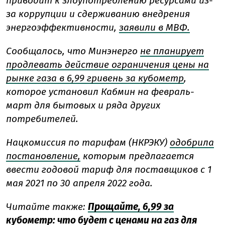
приводит к злоупотреблению ресурсами из-
за коррупции и сдерживанию внедрения
энергоэффективности,
заявили в МВФ.
Сообщалось, что Минэнерго
не планирует
продлевать действие ограничения цены на
рынке газа в 6,99 гривень за кубометр
,
которое установил Кабмин на февраль-
март для бытовых и ряда других
потребителей.
Нацкомиссия по тарифам (НКРЭКУ)
одобрила
постановление,
которым предлагается
ввести годовой тариф для поставщиков с 1
мая 2021 по 30 апреля 2022 года.
Читайте также:
Прощайте, 6,99 за
кубометр: что будет с ценами на газ для