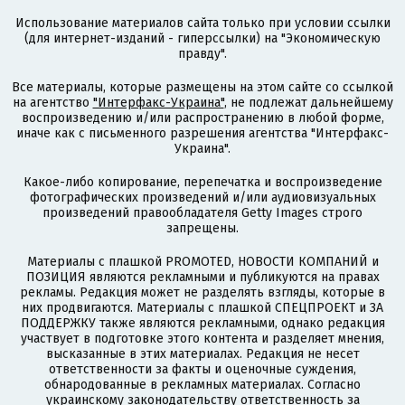
Использование материалов сайта только при условии ссылки
(для интернет-изданий - гиперссылки) на "Экономическую
правду".
Все материалы, которые размещены на этом сайте со ссылкой
на агентство
"Интерфакс-Украина"
, не подлежат дальнейшему
воспроизведению и/или распространению в любой форме,
иначе как с письменного разрешения агентства "Интерфакс-
Украина".
Какое-либо копирование, перепечатка и воспроизведение
фотографических произведений и/или аудиовизуальных
произведений правообладателя Getty Images строго
запрещены.
Материалы с плашкой PROMOTED, НОВОСТИ КОМПАНИЙ и
ПОЗИЦИЯ являются рекламными и публикуются на правах
рекламы. Редакция может не разделять взгляды, которые в
них продвигаются. Материалы с плашкой СПЕЦПРОЕКТ и ЗА
ПОДДЕРЖКУ также являются рекламными, однако редакция
участвует в подготовке этого контента и разделяет мнения,
высказанные в этих материалах. Редакция не несет
ответственности за факты и оценочные суждения,
обнародованные в рекламных материалах. Согласно
украинскому законодательству ответственность за