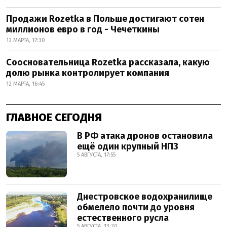
Продажи Rozetka в Польше достигают сотен
миллионов евро в год - Чечеткины
12 МАРТА, 17:30
Соосновательница Rozetka рассказала, какую
долю рынка контролирует компания
12 МАРТА, 16:45
ГЛАВНОЕ СЕГОДНЯ
В РФ атака дронов остановила
ещё один крупный НПЗ
5 АВГУСТА, 17:55
Днестровское водохранилище
обмелело почти до уровня
естественного русла
5 АВГУСТА, 13:20