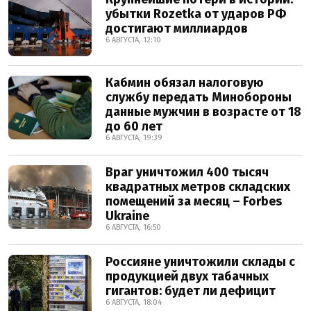
убытки Rozetka от ударов РФ
достигают миллиардов
6 АВГУСТА, 12:10
Кабмин обязал налоговую
службу передать Минобороны
данные мужчин в возрасте от 18
до 60 лет
6 АВГУСТА, 19:39
Враг уничтожил 400 тысяч
квадратных метров складских
помещений за месяц – Forbes
Ukraine
6 АВГУСТА, 16:50
Россияне уничтожили склады с
продукцией двух табачных
гигантов: будет ли дефицит
6 АВГУСТА, 18:04