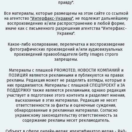
правду".
Все материалы, которые размещены на этом сайте со ссылкой
на агентство
"Интерфакс-Украина"
, не подлежат дальнейшему
воспроизведению и/или распространению в любой форме,
иначе как с письменного разрешения агентства "Интерфакс-
Украина".
Какое-либо копирование, перепечатка и воспроизведение
фотографических произведений и/или аудиовизуальных
произведений правообладателя Getty Images строго
запрещены.
Материалы с плашкой PROMOTED, НОВОСТИ КОМПАНИЙ и
ПОЗИЦИЯ являются рекламными и публикуются на правах
рекламы. Редакция может не разделять взгляды, которые в
них продвигаются. Материалы с плашкой СПЕЦПРОЕКТ и ЗА
ПОДДЕРЖКУ также являются рекламными, однако редакция
участвует в подготовке этого контента и разделяет мнения,
высказанные в этих материалах. Редакция не несет
ответственности за факты и оценочные суждения,
обнародованные в рекламных материалах. Согласно
украинскому законодательству ответственность за
содержание рекламы несет рекламодатель.
Субъект в сфере онлайн-медиа; идентификатор медиа - R40-