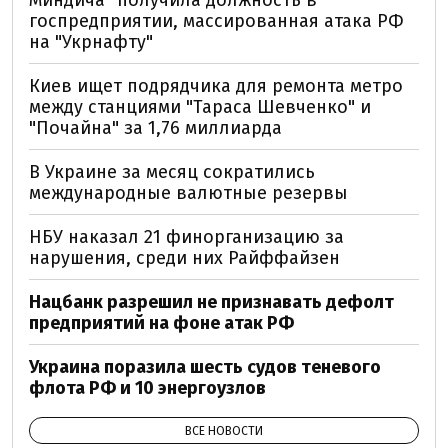
госпредприятии, массированная атака РФ
на "Укрнафту"
Киев ищет подрядчика для ремонта метро
между станциями "Тараса Шевченко" и
"Почайна" за 1,76 миллиарда
В Украине за месяц сократились
международные валютные резервы
НБУ наказал 21 финорганизацию за
нарушения, среди них Райффайзен
Нацбанк разрешил не признавать дефолт
предприятий на фоне атак РФ
Украина поразила шесть судов теневого
флота РФ и 10 энергоузлов
ВСЕ НОВОСТИ