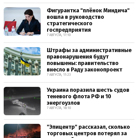
Фигурантка "плёнок Миндича"
вошла в руководство
стратегического
госпредприятия
7 АВГУСТА, 17:10
Штрафы за административные
правонарушения будут
повышены: правительство
внесло в Раду законопроект
7 АВГУСТА, 11:23
Украина поразила шесть судов
теневого флота РФ и 10
энергоузлов
7 АВГУСТА, 18:10
"Эпицентр" рассказал, сколько
торговых центров потерял за