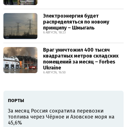
Электроэнергия будет
распределяться по новому
принципу – Шмыгаль
6 АВГУСТА, 18:23
Враг уничтожил 400 тысяч
квадратных метров складских
помещений за месяц – Forbes
Ukraine
6 АВГУСТА, 16:50
ПОРТЫ
За месяц Россия сократила перевозки
топлива через Чёрное и Азовское моря на
45,6%