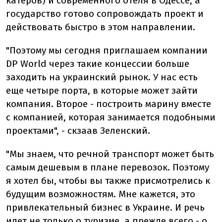
катеров) и современного отеля в Одессе, а
государство готово сопровождать проект и
действовать быстро в этом направлении.
"Поэтому мы сегодня приглашаем компании
DP World через такие концессии больше
заходить на украинский рынок. У нас есть
еще четыре порта, в которые может зайти
компания. Второе - построить марину вместе
с компанией, которая занимается подобными
проектами", - скзаав Зеленский.
"Мы знаем, что речной транспорт может быть
самым дешевым в плане перевозок. Поэтому
я хотел бы, чтобы вы также присмотрелись к
будущим возможностям. Мне кажется, это
привлекательный бизнес в Украине. И речь
идет не только о туризме, а прежде всего - о