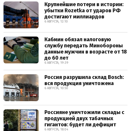
Крупнейшие потери в истории:
убытки Rozetka от ударов РФ
достигают миллиардов
6 АВГУСТА, 12:10
Кабмин обязал налоговую
службу передать Минобороны
данные мужчин в возрасте от 18
до 60 лет
6 АВГУСТА, 19:39
Россия разрушила склад Bosch:
вся продукция уничтожена
6 АВГУСТА, 10:50
Россияне уничтожили склады с
продукцией двух табачных
гигантов: будет ли дефицит
6 АВГУСТА, 18:04