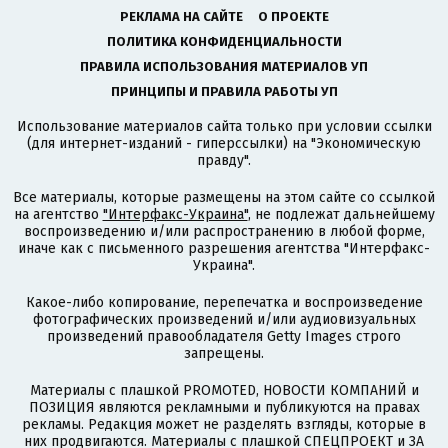
РЕКЛАМА НА САЙТЕ
О ПРОЕКТЕ
ПОЛИТИКА КОНФИДЕНЦИАЛЬНОСТИ
ПРАВИЛА ИСПОЛЬЗОВАНИЯ МАТЕРИАЛОВ УП
ПРИНЦИПЫ И ПРАВИЛА РАБОТЫ УП
Использование материалов сайта только при условии ссылки
(для интернет-изданий - гиперссылки) на "Экономическую
правду".
Все материалы, которые размещены на этом сайте со ссылкой
на агентство
"Интерфакс-Украина"
, не подлежат дальнейшему
воспроизведению и/или распространению в любой форме,
иначе как с письменного разрешения агентства "Интерфакс-
Украина".
Какое-либо копирование, перепечатка и воспроизведение
фотографических произведений и/или аудиовизуальных
произведений правообладателя Getty Images строго
запрещены.
Материалы с плашкой PROMOTED, НОВОСТИ КОМПАНИЙ и
ПОЗИЦИЯ являются рекламными и публикуются на правах
рекламы. Редакция может не разделять взгляды, которые в
них продвигаются. Материалы с плашкой СПЕЦПРОЕКТ и ЗА