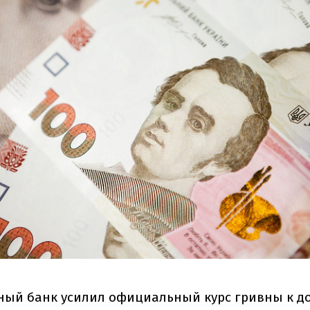
ый банк усилил официальный курс гривны к до