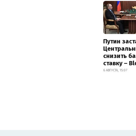
Путин заст
Центральн
снизить б
ставку – B
6 АВГУСТА, 15:07