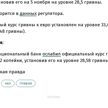
ановив его на 5 ноября на уровне 28,5 гривны.
ворится в
данных
регулятора.
й курс гривны к евро установлен на уровне 33,4
,48 гривны).
м
:
Национальный банк
ослабил
официальный курс г
2 копейки, установив его на уровне 28,58 гривны
кая правда
НБУ
ГРИВНЯ
РЕКЛАМА: