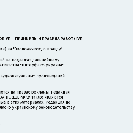
ОВ УП
ПРИНЦИПЫ И ПРАВИЛА РАБОТЫ УП
ки) на "Экономическую правду".
а"
, не подлежат дальнейшему
гентства "Интерфакс-Украина".
 аудиовизуальных произведений
тся на правах рекламы. Редакция
и ЗА ПОДДЕРЖКУ также являются
ые в этих материалах. Редакция не
гласно украинскому законодательству
.