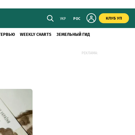
КЛУБ УП
УКР
РОС
ТЕРВЬЮ
WEEKLY CHARTS
ЗЕМЕЛЬНЫЙ ГИД
РЕКЛАМА: