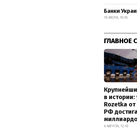
Банки Украи
10 ИЮЛЯ, 10:55
ГЛАВНОЕ 
Крупнейши
в истории:
Rozetka от
РФ достиг
миллиард
6 АВГУСТА, 12:10