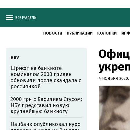
ВСЕ РАЗДЕЛЫ
НОВОСТИ
ПУБЛИКАЦИИ
КОЛОНКИ
ИНФ
Офици
НБУ
укреп
Шрифт на банкноте
номиналом 2000 гривен
4 НОЯБРЯ 2020, 
обновили после скандала с
россиянкой
2000 грн с Василием Стусом:
НБУ представил новую
крупнейшую банкноту
Нацбанк опубликовал курс