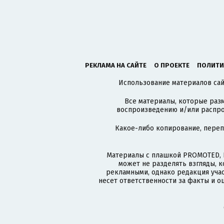
РЕКЛАМА НА САЙТЕ
О ПРОЕКТЕ
ПОЛИТИ
Использование материалов сайт
Все материалы, которые разм
воспроизведению и/или распро
Какое-либо копирование, пере
Материалы с плашкой PROMOTED, 
может не разделять взгляды, 
рекламными, однако редакция учас
несет ответственности за факты и о