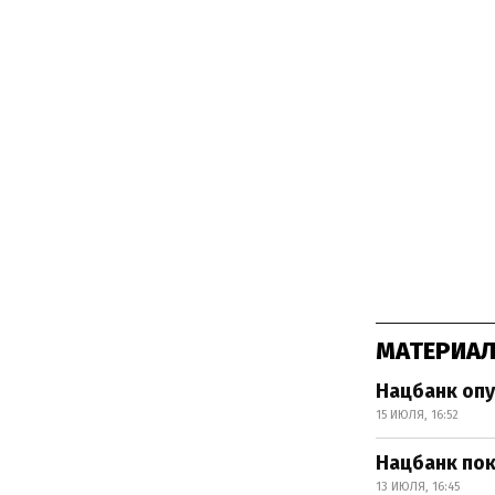
МАТЕРИАЛ
Нацбанк опу
15 ИЮЛЯ, 16:52
Нацбанк пок
13 ИЮЛЯ, 16:45