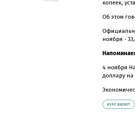
РЕКЛАМА:
копеек, уст
Об этом го
Официальны
ноября - 33
Напоминае
4 ноября 
доллару на 
Экономичес
КУРС ВАЛЮТ