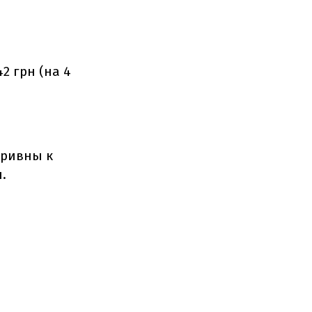
2 грн (на 4
ривны к
.