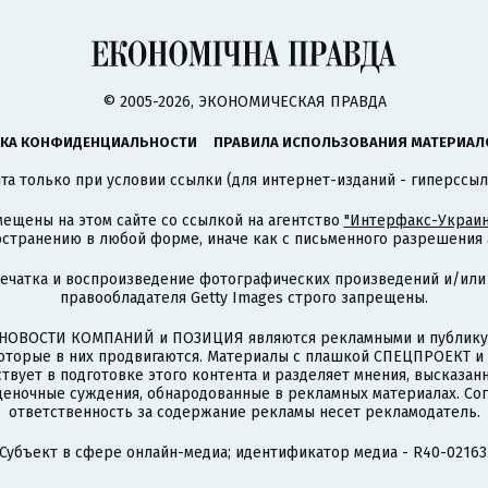
© 2005-2026, ЭКОНОМИЧЕСКАЯ ПРАВДА
КА КОНФИДЕНЦИАЛЬНОСТИ
ПРАВИЛА ИСПОЛЬЗОВАНИЯ МАТЕРИАЛ
а только при условии ссылки (для интернет-изданий - гиперссыл
ещены на этом сайте со ссылкой на агентство
"Интерфакс-Украин
странению в любой форме, иначе как с письменного разрешения а
печатка и воспроизведение фотографических произведений и/или
правообладателя Getty Images строго запрещены.
НОВОСТИ КОМПАНИЙ и ПОЗИЦИЯ являются рекламными и публикую
которые в них продвигаются. Материалы с плашкой СПЕЦПРОЕКТ 
твует в подготовке этого контента и разделяет мнения, высказанн
ценочные суждения, обнародованные в рекламных материалах. Со
ответственность за содержание рекламы несет рекламодатель.
Субъект в сфере онлайн-медиа; идентификатор медиа - R40-02163