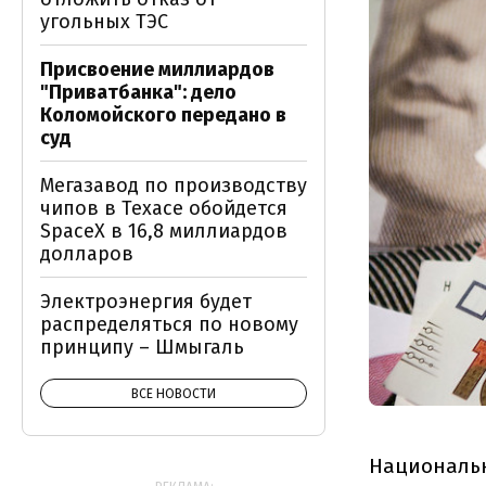
угольных ТЭС
Присвоение миллиардов
"Приватбанка": дело
Коломойского передано в
суд
Мегазавод по производству
чипов в Техасе обойдется
SpaceX в 16,8 миллиардов
долларов
Электроэнергия будет
распределяться по новому
принципу – Шмыгаль
ВСЕ НОВОСТИ
Национальн