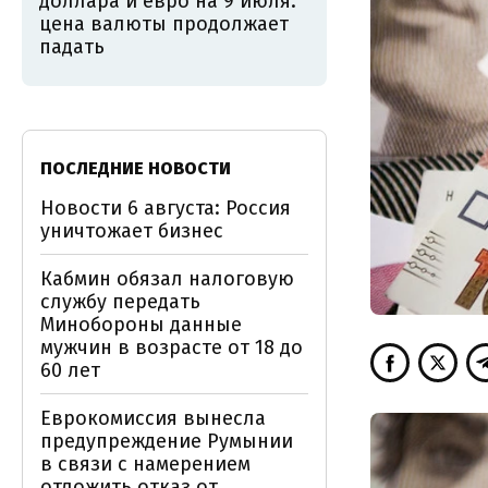
доллара и евро на 9 июля:
цена валюты продолжает
падать
ПОСЛЕДНИЕ НОВОСТИ
Новости 6 августа: Россия
уничтожает бизнес
Кабмин обязал налоговую
службу передать
Минобороны данные
мужчин в возрасте от 18 до
60 лет
Еврокомиссия вынесла
предупреждение Румынии
в связи с намерением
отложить отказ от