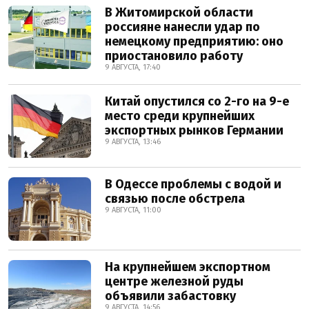
В Житомирской области
россияне нанесли удар по
немецкому предприятию: оно
приостановило работу
9 АВГУСТА, 17:40
Китай опустился со 2-го на 9-е
место среди крупнейших
экспортных рынков Германии
9 АВГУСТА, 13:46
В Одессе проблемы с водой и
связью после обстрела
9 АВГУСТА, 11:00
На крупнейшем экспортном
центре железной руды
объявили забастовку
9 АВГУСТА, 14:56