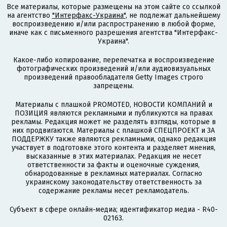
Все материалы, которые размещены на этом сайте со ссылкой
на агентство
"Интерфакс-Украина"
, не подлежат дальнейшему
воспроизведению и/или распространению в любой форме,
иначе как с письменного разрешения агентства "Интерфакс-
Украина".
Какое-либо копирование, перепечатка и воспроизведение
фотографических произведений и/или аудиовизуальных
произведений правообладателя Getty Images строго
запрещены.
Материалы с плашкой PROMOTED, НОВОСТИ КОМПАНИЙ и
ПОЗИЦИЯ являются рекламными и публикуются на правах
рекламы. Редакция может не разделять взгляды, которые в
них продвигаются. Материалы с плашкой СПЕЦПРОЕКТ и ЗА
ПОДДЕРЖКУ также являются рекламными, однако редакция
участвует в подготовке этого контента и разделяет мнения,
высказанные в этих материалах. Редакция не несет
ответственности за факты и оценочные суждения,
обнародованные в рекламных материалах. Согласно
украинскому законодательству ответственность за
содержание рекламы несет рекламодатель.
Субъект в сфере онлайн-медиа; идентификатор медиа - R40-
02163.