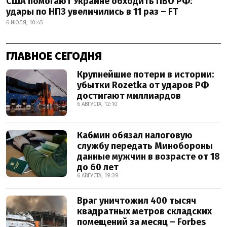
США помогают Украине обходить ПВО РФ:
удары по НПЗ увеличились в 11 раз – FT
6 ИЮЛЯ, 10:45
ГЛАВНОЕ СЕГОДНЯ
Крупнейшие потери в истории:
убытки Rozetka от ударов РФ
достигают миллиардов
6 АВГУСТА, 12:10
Кабмин обязал налоговую
службу передать Минобороны
данные мужчин в возрасте от 18
до 60 лет
6 АВГУСТА, 19:39
Враг уничтожил 400 тысяч
квадратных метров складских
помещений за месяц – Forbes