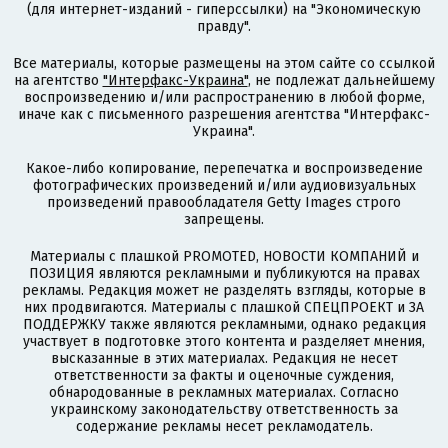
(для интернет-изданий - гиперссылки) на "Экономическую
правду".
Все материалы, которые размещены на этом сайте со ссылкой
на агентство
"Интерфакс-Украина"
, не подлежат дальнейшему
воспроизведению и/или распространению в любой форме,
иначе как с письменного разрешения агентства "Интерфакс-
Украина".
Какое-либо копирование, перепечатка и воспроизведение
фотографических произведений и/или аудиовизуальных
произведений правообладателя Getty Images строго
запрещены.
Материалы с плашкой PROMOTED, НОВОСТИ КОМПАНИЙ и
ПОЗИЦИЯ являются рекламными и публикуются на правах
рекламы. Редакция может не разделять взгляды, которые в
них продвигаются. Материалы с плашкой СПЕЦПРОЕКТ и ЗА
ПОДДЕРЖКУ также являются рекламными, однако редакция
участвует в подготовке этого контента и разделяет мнения,
высказанные в этих материалах. Редакция не несет
ответственности за факты и оценочные суждения,
обнародованные в рекламных материалах. Согласно
украинскому законодательству ответственность за
содержание рекламы несет рекламодатель.