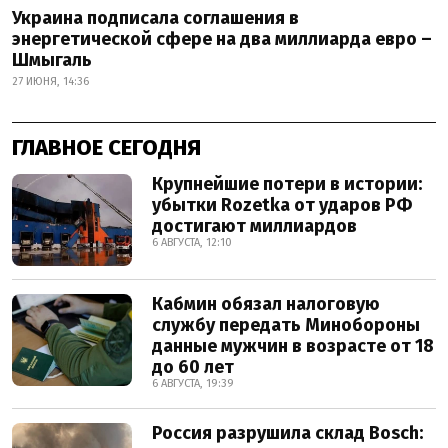
Украина подписала соглашения в
энергетической сфере на два миллиарда евро –
Шмыгаль
27 ИЮНЯ, 14:36
ГЛАВНОЕ СЕГОДНЯ
Крупнейшие потери в истории:
убытки Rozetka от ударов РФ
достигают миллиардов
6 АВГУСТА, 12:10
Кабмин обязал налоговую
службу передать Минобороны
данные мужчин в возрасте от 18
до 60 лет
6 АВГУСТА, 19:39
Россия разрушила склад Bosch: