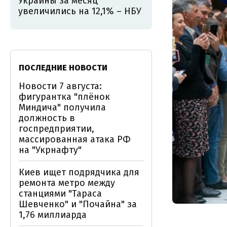
Украины за месяц
увеличились на 12,1% – НБУ
ПОСЛЕДНИЕ НОВОСТИ
Новости 7 августа:
фигурантка "плёнок
Миндича" получила
должность в
госпредприятии,
массированная атака РФ
на "Укрнафту"
Киев ищет подрядчика для
ремонта метро между
станциями "Тараса
Шевченко" и "Почайна" за
1,76 миллиарда