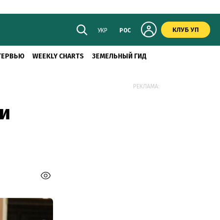
КЛУБ УП
УКР
РОС
ТЕРВЬЮ
WEEKLY CHARTS
ЗЕМЕЛЬНЫЙ ГИД
РЕКЛАМА:
и