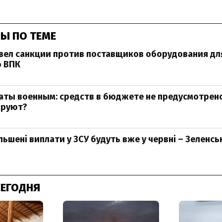
Ы ПО ТЕМЕ
вел санкции против поставщиков оборудования дл
о ВПК
ты военным: средств в бюджете не предусмотрено
ируют?
ільшені виплати у ЗСУ будуть вже у червні – Зеленс
СЕГОДНЯ