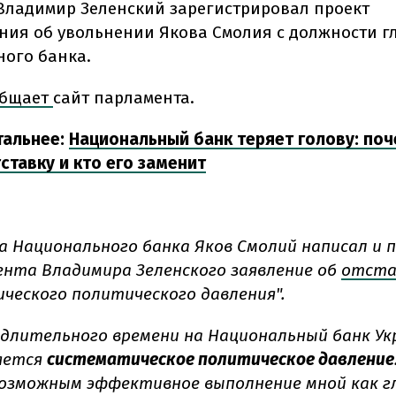
Владимир Зеленский зарегистрировал проект
ния об увольнении Якова Смолия с должности г
ого банка.
общает
сайт парламента.
тальнее:
Национальный банк теряет голову: по
ставку и кто его заменит
ва Национального банка Яков Смолий написал и 
ента Владимира Зеленского заявление об
отста
ческого политического давления".
 длительного времени на Национальный банк У
яется
систематическое политическое давление
озможным эффективное выполнение мной как г