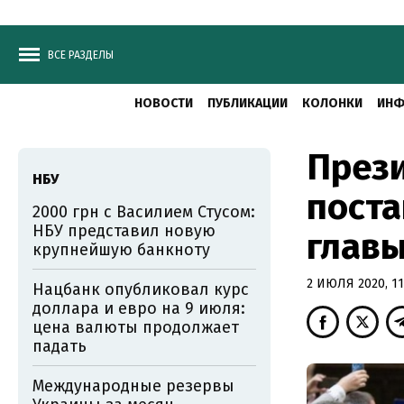
ВСЕ РАЗДЕЛЫ
НОВОСТИ
ПУБЛИКАЦИИ
КОЛОНКИ
ИНФ
Прези
НБУ
поста
2000 грн с Василием Стусом:
НБУ представил новую
главы
крупнейшую банкноту
2 ИЮЛЯ 2020, 11
Нацбанк опубликовал курс
доллара и евро на 9 июля:
цена валюты продолжает
падать
Международные резервы