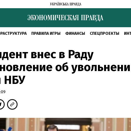
РАСТРУКТУРА
ПРАВИЛА ИГРЫ
ФИНАНСЫ
СПЕЦПРОЕКТЫ
ИН
дент внес в Раду
новление об увольнени
 НБУ
:09