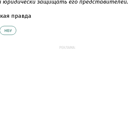
и юридически защищать его представителей.
кая правда
НБУ
РЕКЛАМА: