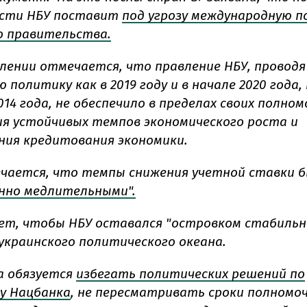
ости НБУ поставит
под угрозу международную п
о правительства.
лении отмечается, что правление НБУ, провод
политику как в 2019 году и в начале 2020 года,
014 года, не обеспечило в пределах своих полно
я устойчивых темпов экономического роста и
ния кредитования экономики.
чается, что темпы снижения учетной ставки 
нно медлительными".
т, чтобы НБУ оставался "островком стабиль
 украинского политического океана.
на обязуется
избегать политических решений по
у Нацбанка
, не пересматривать сроки полномо