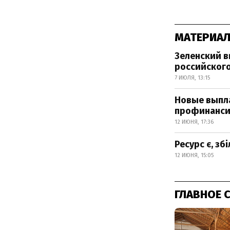
МАТЕРИАЛ
Зеленский в
российског
7 ИЮЛЯ, 13:15
Новые выпла
профинанс
12 ИЮНЯ, 17:36
Ресурс є, зб
12 ИЮНЯ, 15:05
ГЛАВНОЕ 