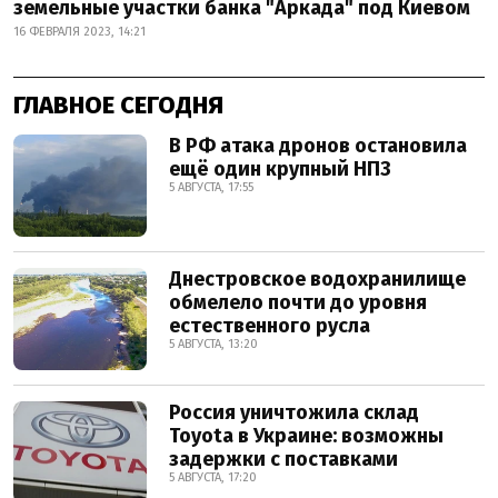
земельные участки банка "Аркада" под Киевом
16 ФЕВРАЛЯ 2023, 14:21
ГЛАВНОЕ СЕГОДНЯ
В РФ атака дронов остановила
ещё один крупный НПЗ
5 АВГУСТА, 17:55
Днестровское водохранилище
обмелело почти до уровня
естественного русла
5 АВГУСТА, 13:20
Россия уничтожила склад
Toyota в Украине: возможны
задержки с поставками
5 АВГУСТА, 17:20